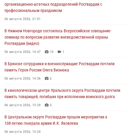
организационно-штатных подразделений Росгвардии с
профессиональным праздником
06 августа 2026, 21:01
В Нижнем Новгороде состоялось Всероссийское совещание-
семинар по вопросам развития вневедомственной охраны
Росгвардии (видео)
06 августа 2026, 14:47
10
1
В Брянске сотрудники и военнослужащие Росгвардии почтили
память Героя России Олега Визнюка
06 августа 2026, 14:36
2
В кинологическом центре Уральского округа Росгвардии почтили
память товарищей, погибших при исполнении воинского долга
06 августа 2026, 13:29
5
В Центральном округе Росгвардии прошли мероприятия к
108‑летию генерала армии И.К. Яковлева
06 августа 2026, 13:24