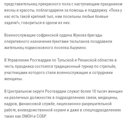
представительниц прекрасного пола с наступающим праздником
весны и красоты, поблагодарили за помощь и поддержку. «Пока у
нас есть такой крепкий тыл, нам посильны любые боевые
задачи!», говориться в одном из них.
Военнослужащие софринской ордена Жукова бригады
оперативного назначения букетами тюльпанов поздравили
жительниц подмосковного поселка Ашукино.
В Управлении Росгвардии по Тульской и Рязанской областях в
честь праздника состоялся традиционный турнир по стрельбе,
участницами которого стали военнослужащие и сотрудники
женщины.
В Центральном округе Росгвардии служат более 10 тысяч женщин
на различных должностях в подразделениях связи, медицины,
кадров, финансовой службе, лицензионно-разрешительной
работе, вневедомственной охране и даже в спецподразделениях
таких как ОМОН и СОБР.