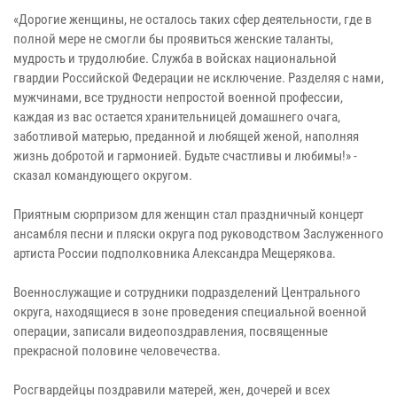
«Дорогие женщины, не осталось таких сфер деятельности, где в
полной мере не смогли бы проявиться женские таланты,
мудрость и трудолюбие. Служба в войсках национальной
гвардии Российской Федерации не исключение. Разделяя с нами,
мужчинами, все трудности непростой военной профессии,
каждая из вас остается хранительницей домашнего очага,
заботливой матерью, преданной и любящей женой, наполняя
жизнь добротой и гармонией. Будьте счастливы и любимы!» -
сказал командующего округом.
Приятным сюрпризом для женщин стал праздничный концерт
ансамбля песни и пляски округа под руководством Заслуженного
артиста России подполковника Александра Мещерякова.
Военнослужащие и сотрудники подразделений Центрального
округа, находящиеся в зоне проведения специальной военной
операции, записали видеопоздравления, посвященные
прекрасной половине человечества.
Росгвардейцы поздравили матерей, жен, дочерей и всех