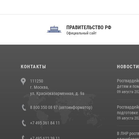
ПРАВИТЕЛЬСТВО РФ
Сов
Официальный сайт
Феде
КОНТАКТЫ
НОВОСТ
Росгвардей
111250
детям и по
г. Москва,
09 августа 20
ул. Красноказарменная, д. 9а
Росгвардей
8 800 350 08 97 (автоинформатор)
подготовке 
09 августа 20
+7 495 361 84 11
В ЛНР росг
+7 495 622 39 11