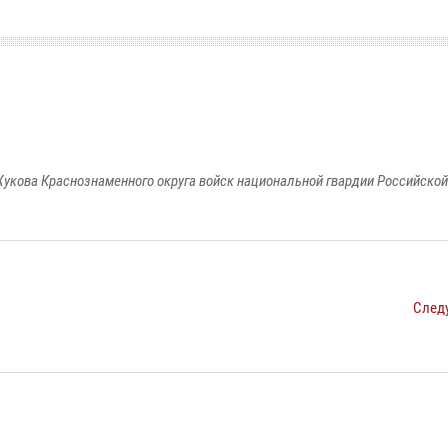
укова Краснознаменного округа войск национальной гвардии Российско
След