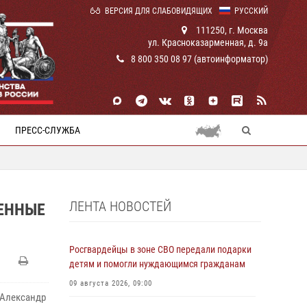
ВЕРСИЯ ДЛЯ СЛАБОВИДЯЩИХ
РУССКИЙ
111250, г. Москва
ул. Красноказарменная, д. 9а
8 800 350 08 97 (автоинформатор)
ПРЕСС-СЛУЖБА
ЛЕНТА НОВОСТЕЙ
ЕННЫЕ
Росгвардейцы в зоне СВО передали подарки
детям и помогли нуждающимся гражданам
09 августа 2026, 09:00
 Александр