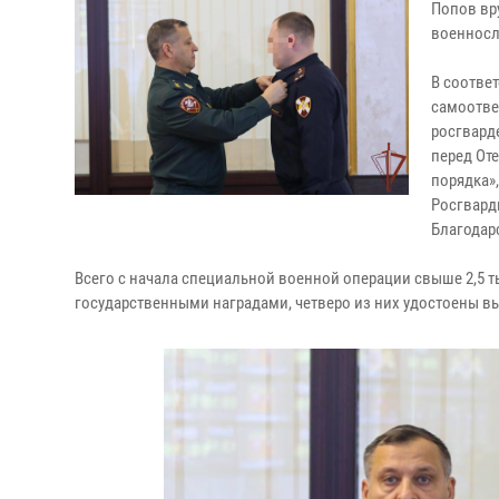
Попов вр
военносл
В соотве
самоотве
росгвард
перед Оте
порядка»
Росгвард
Благодар
Всего с начала специальной военной операции свыше 2,5 
государственными наградами, четверо из них удостоены в