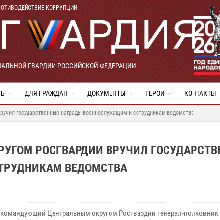
РОТИВОДЕЙСТВИЕ КОРРУПЦИИ
НАЛЬНОЙ ГВАРДИИ РОССИЙСКОЙ ФЕДЕРАЦИИ
ТЬ
ДЛЯ ГРАЖДАН
ДОКУМЕНТЫ
ГЕРОИ
КОНТАКТЫ
ручил государственные награды военнослужащим и сотрудникам ведомства
УГОМ РОСГВАРДИИ ВРУЧИЛ ГОСУДАРСТВ
ТРУДНИКАМ ВЕДОМСТВА
 командующий Центральным округом Росгвардии генерал-полковник