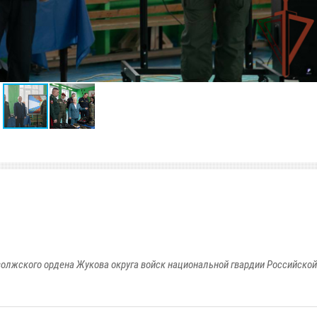
олжского ордена Жукова округа войск национальной гвардии Российско