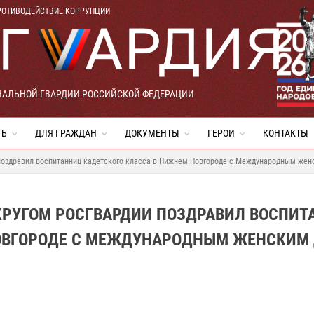
РОТИВОДЕЙСТВИЕ КОРРУПЦИИ
НАЛЬНОЙ ГВАРДИИ РОССИЙСКОЙ ФЕДЕРАЦИИ
ТЬ
ДЛЯ ГРАЖДАН
ДОКУМЕНТЫ
ГЕРОИ
КОНТАКТЫ
оздравил воспитанниц кадетского класса в Нижнем Новгороде с Международным жен
УГОМ РОСГВАРДИИ ПОЗДРАВИЛ ВОСПИТ
НОВГОРОДЕ С МЕЖДУНАРОДНЫМ ЖЕНСКИМ