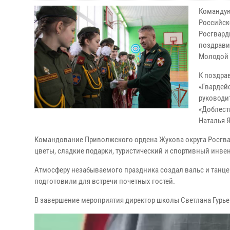
Командую
Российск
Росгвард
поздрави
Молодой 
К поздра
«Гвардей
руководи
«Доблест
Наталья 
Командование Приволжского ордена Жукова округа Росгвар
цветы, сладкие подарки, туристический и спортивный инве
Атмосферу незабываемого праздника создал вальс и танце
подготовили для встречи почетных гостей.
В завершение мероприятия директор школы Светлана Гурьев