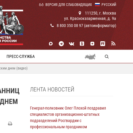
ВЕРСИЯ ДЛЯ СЛАБОВИДЯЩИХ
РУССКИЙ
111250, г. Москва
ул. Красноказарменная, д. 9а
8 800 350 08 97 (автоинформатор)
ПРЕСС-СЛУЖБА
ским днем (видео)
ЛЕНТА НОВОСТЕЙ
АННИЦ
 ДНЕМ
Генерал-полковник Олег Плохой поздравил
специалистов организационно-штатных
подразделений Росгвардии с
профессиональным праздником