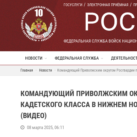
ГОСУСЛУГИ
ЭЛЕКТРОННАЯ ПРИЁМНАЯ
П
ФЕДЕРАЛЬНАЯ СЛУЖБА ВОЙСК НАЦИО
НОВОСТИ
ФЕДЕРАЛЬНАЯ СЛУЖБА
ДЕЯТЕЛЬНОС
Главная
Новости
Командующий Приволжским округом Росгвардии п
КОМАНДУЮЩИЙ ПРИВОЛЖСКИМ ОКР
КАДЕТСКОГО КЛАССА В НИЖНЕМ 
(ВИДЕО)
08 марта 2025, 06:11