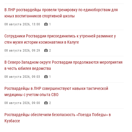
В ЛНР росгвардейцы провели тренировку по единоборствам для
юных воспитанников спортивной школы
08 августа 2026, 13:00
1
Сотрудники Росгвардии присоединились к утренней разминке у
стен музея истории космонавтики в Калуге
08 августа 2026, 09:29
2
В Северо-Западном округе Росгвардии продолжаются мероприятия
в честь юбилея ведомства
08 августа 2026, 09:03
1
Росгвардейцы в ЛНР совершенствуют навыки тактической
медицины с учетом опыта СВО
08 августа 2026, 09:00
2
Росгвардейцы обеспечили безопасность «Поезда Победы» в
Кузбассе
08 августа 2026, 07:00