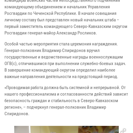
командиры воинских частей непосредственного подчинения
командующему объединением и начальник Управления
Росгвардии по Чеченской Республике. В начале совещания
личному составу был представлен новый начальник штаба –
первый заместитель командующего Северо-Кавказским округом
Росгвардии генерал-майор Александр Росликов.
Особой частью мероприятия стала церемония награждения.
Генерал-полковник Владимир Спиридонов вручил
государственные и ведомственные награды военнослужащим
ОГВ(с), отличившимся при выполнении служебно-боевых задач.
В завершение командующий округом определил наиболее
важные направления деятельности на предстоящий период.
«Проводимая работа должна быть системной и непрерывной. От
нашего профессионализма и согласованности действий зависит
безопасность граждан и стабильность в Северо-Кавказском
регионе», – подчеркнул генерал-полковник Владимир
Спиридонов.