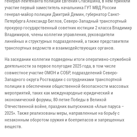
генерал-лейтенанта полиции Евгения Стасишина, в нем приняли
участие первый заместитель начальника ГУТ МВД России
генерал-майор полиции Дмитрий Демин, губернатор Санкт-
Петербурга Александр Беглов, Северо-Западный транспортный
прокурор государственный советник юстиции 2 класса Владимир
Владимиров, члены коллегии управления, руководители
линейных и структурных подразделений, а также представители
транспортных ведомств и взаимодействующих органов.
На заседании коллегии подведены итоги оперативно-служебной
деятельности за первое полугодие 2025 года, в том числе
совместное участие ОМОН и СОБР, подразделений Северо-
Западного округа Росгвардии с сотрудниками транспортной
полиции в обеспечении общественной безопасности массовых
мероприятий, таких как международные юридический и
экономический форумы, 80-летие Победы в Великой
Отечественной войне, праздник выпускников «Алые паруса –
2025». Также реализованы меры, направленные на борьбу с
незаконным оборотом оружия и боеприпасов и запрещенных
веществ.