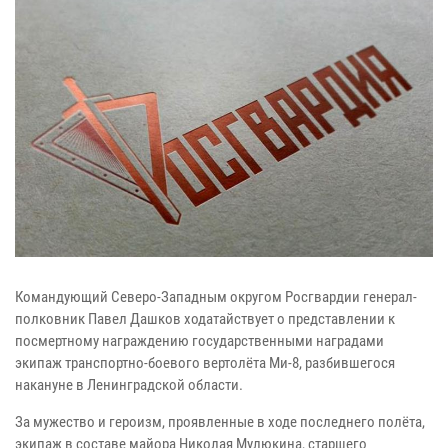
Командующий Северо-Западным округом Росгвардии генерал-
полковник Павел Дашков ходатайствует о представлении к
посмертному награждению государственными наградами
экипаж транспортно-боевого вертолёта Ми-8, разбившегося
накануне в Ленинградской области.
За мужество и героизм, проявленные в ходе последнего полёта,
экипаж в составе майора Николая Мулюкина, старшего