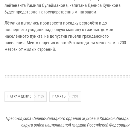
лейтенанта Рамиля Сулейманова, капитана Дениса Куликова
будет представлен к государственным наградам.
Лётчики пытались произвести посадку вертолёта и до
последнего уводили падающую машину от жилых домов
населённого пункта, не допустив гибели гражданского
населения. Место падения вертолёта находится менее чем в 200
метрах от жилых строений.
НАГРАЖДЕНИЕ
4135
ПАМЯТЬ
7131
Пресс-служба Северо-Западного орденов Жукова и Красной Звезды
округа войск национальной гвардии Российской Федерации