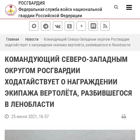
РОСГВАРДИЯ
Федеральная служба войск национальной
гвардии Российской Федерации
Главная
Новости
Командующий Северо-Западным округом Росгвардии
ходатайствует о награждении экипажа вертолёта, разбившегося в Ленобласти
КОМАНДУЮЩИЙ СЕВЕРО-ЗАПАДНЫМ
ОКРУГОМ РОСГВАРДИИ
ХОДАТАЙСТВУЕТ О НАГРАЖДЕНИИ
ЭКИПАЖА ВЕРТОЛЁТА, РАЗБИВШЕГОСЯ
В ЛЕНОБЛАСТИ
25 июня 2021, 16:57