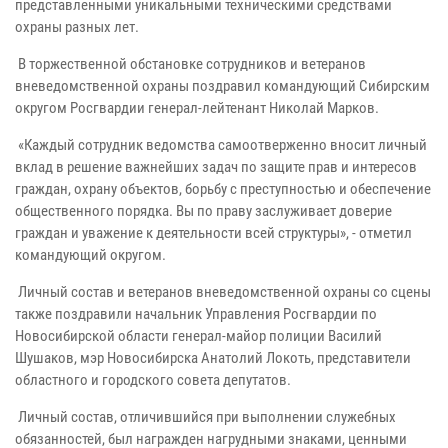
представленными уникальными техническими средствами
охраны разных лет.
В торжественной обстановке сотрудников и ветеранов
вневедомственной охраны поздравил командующий Сибирским
округом Росгвардии генерал-лейтенант Николай Марков.
«Каждый сотрудник ведомства самоотверженно вносит личный
вклад в решение важнейших задач по защите прав и интересов
граждан, охрану объектов, борьбу с преступностью и обеспечение
общественного порядка. Вы по праву заслуживает доверие
граждан и уважение к деятельности всей структуры», - отметил
командующий округом.
Личный состав и ветеранов вневедомственной охраны со сцены
также поздравили начальник Управления Росгвардии по
Новосибирской области генерал-майор полиции Василий
Шушаков, мэр Новосибирска Анатолий Локоть, представители
областного и городского совета депутатов.
Личный состав, отличившийся при выполнении служебных
обязанностей, был награжден нагрудными знаками, ценными