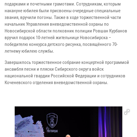
подарками и почетными грамотами. Сотрудникам, которым
накануне юбилея были присвоены очередные специальные
звания, вручили погоны. Также в ходе торжественной части
начальник Управления вневедомственной охраны по
Новосибирской области полковник полиции Ровшан Курбанов
вручил подарок 10-летней жительнице Новосибирска –
победителю конкурса детского рисунка, посвящённого 70-
летнему юбилею службы.
Завершилось торжественное собрание концертной программой
ансамбля песни и пляски Сибирского округа войск
национальной гвардии Российской Федерации и сотрудников
Коченевского отделения вневедомственной охраны.