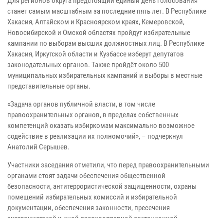
Для регионов округа предстоящий единый день голосования
станет самым масштабным за последние пять лет. В Республике
Хакасия, Алтайском и Красноярском краях, Кемеровской,
Новосибирской и Омской областях пройдут избирательные
кампании по выборам высших должностных лиц. В Республике
Хакасия, Иркутской области и Кузбассе изберут депутатов
законодательных органов. Также пройдёт около 500
муниципальных избирательных кампаний и выборы в местные
представительные органы.
«Задача органов публичной власти, в том числе
правоохранительных органов, в пределах собственных
компетенций оказать избиркомам максимально возможное
содействие в реализации их полномочий», – подчеркнул
Анатолий Серышев.
Участники заседания отметили, что перед правоохранительными
органами стоят задачи обеспечения общественной
безопасности, антитеррористической защищенности, охраны
помещений избирательных комиссий и избирательной
документации, обеспечения законности, пресечения