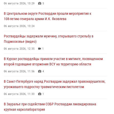
06 августа 2026, 13:29
5
В Центральном округе Росгвардии прошли мероприятия к
108‑летию генерала армии И.К. Яковлева
06 августа 2026, 13:24
Росгвардейцы задержали мужчину, открывшего стрельбу в
Подмосковье (видео)
06 августа 2026, 12:35
1
В Курске росгвардейцы приняли участие в митинге, посвященном
второй годовщине вторжения ВСУ на территорию области
06 августа 2026, 11:56
4
В Санкт-Петербурге наряд Росгвардии задержал правонарушителя,
угрожавшего подростку травматическим пистолетом
06 августа 2026, 11:33
1
В Зауралье при содействии СОБР Росгвардии ликвидирована
крупная нарколаборатория