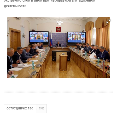
экстремистской и иной противоправной агитационной
деятельности.
СОТРУДНИЧЕСТВО
7589