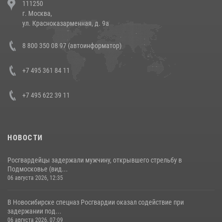
111250
напавших на бригаду скорой помощи (видео)
г. Москва,
14 июля 2026, 12:20
1
ул. Красноказарменная, д. 9а
В Росгвардии прошла военно-научная конференция по обобщению
8 800 350 08 97 (автоинформатор)
боевого опыта
08 июля 2026, 07:01
+7 495 361 84 11
+7 495 622 39 11
НОВОСТИ
Росгвардейцы задержали мужчину, открывшего стрельбу в
Подмосковье (вид...
06 августа 2026, 12:35
В Новосибирске спецназ Росгвардии оказал содействие при
задержании под...
06 августа 2026, 07:09