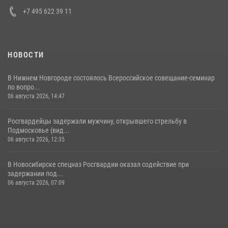
+7 495 622 39 11
НОВОСТИ
В Нижнем Новгороде состоялось Всероссийское совещание-семинар
по вопро...
06 августа 2026, 14:47
Росгвардейцы задержали мужчину, открывшего стрельбу в
Подмосковье (вид...
06 августа 2026, 12:35
В Новосибирске спецназ Росгвардии оказал содействие при
задержании под...
06 августа 2026, 07:09