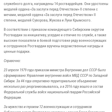
служебного долга, награждены 14 росгвардейцев. Они удостоены
медалей ордена «За заслуги перед Отечеством» II степени с
мечами, медалей ордена «За заслуги перед Отечеством» II
степени, медалей Суворова, Жукова и Луки Крымского.
В соответствии с приказом командующего Сибирским округом
Росгвардии за инициативу, усердие и отличие по службе, а также
высокие показатели в боевой подготовке ряду военнослужащих
и сотрудников Росгвардии вручены ведомственные награды и
ценные подарки.
Справочно:
23 апреля 1979 года приказом министра Внутренних дел СССР было
сформировано Управление внутренних войск МВД СССР по Западной
Сибири. За 44 года оперативно-территориальное объединение
несколько раз реорганизовывалось, а в 2016 году вошло в состав
Федеральной службы войск национальной гвардии Российской
Федерации.
За мужество и героизм 12 военнослужащих и сотрудников