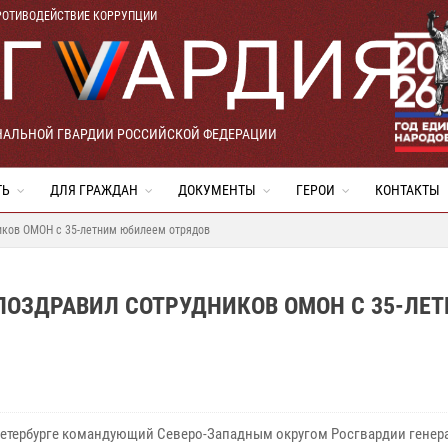
РОТИВОДЕЙСТВИЕ КОРРУПЦИИ
НАЛЬНОЙ ГВАРДИИ РОССИЙСКОЙ ФЕДЕРАЦИИ
ТЬ
ДЛЯ ГРАЖДАН
ДОКУМЕНТЫ
ГЕРОИ
КОНТАКТЫ
иков ОМОН с 35-летним юбилеем отрядов
ОЗДРАВИЛ СОТРУДНИКОВ ОМОН С 35-ЛЕ
Петербурге командующий Северо-Западным округом Росгвардии генер