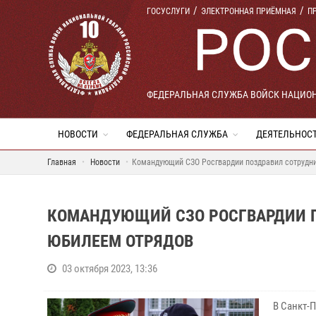
ГОСУСЛУГИ
ЭЛЕКТРОННАЯ ПРИЁМНАЯ
П
ФЕДЕРАЛЬНАЯ СЛУЖБА ВОЙСК НАЦИО
НОВОСТИ
ФЕДЕРАЛЬНАЯ СЛУЖБА
ДЕЯТЕЛЬНОС
Главная
Новости
Командующий СЗО Росгвардии поздравил сотрудн
КОМАНДУЮЩИЙ СЗО РОСГВАРДИИ П
ЮБИЛЕЕМ ОТРЯДОВ
03 октября 2023, 13:36
В Санкт-