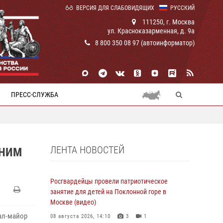
ВЕРСИЯ ДЛЯ СЛАБОВИДЯЩИХ
РУССКИЙ
111250, г. Москва
ул. Красноказарменная, д. 9а
8 800 350 08 97 (автоинформатор)
ПРЕСС-СЛУЖБА
ЛЕНТА НОВОСТЕЙ
ТНИМ
Росгвардейцы провели патриотическое
занятие для детей на Поклонной горе в
Москве (видео)
ал-майор
08 августа 2026, 14:10
3
1