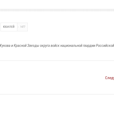
ЮБИЛЕЙ
1477
Жукова и Красной Звезды округа войск национальной гвардии Российско
След