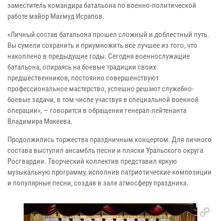
заместитель командира батальона по военно-политической
работе майор Махмуд Исрапов.
«Личный состав батальона прошел сложный и доблестный путь.
Вы сумели сохранить и приумножить все лучшее из того, что
накоплено в предыдущие годы. Сегодня военнослужащие
батальона, опираясь на боевые традиции своих
предшественников, постоянно совершенствуют
профессиональное мастерство, успешно решают служебно-
боевые задачи, в том числе участвуя в специальной военной
операции», — говорится в обращении генерал-лейтенанта
Владимира Макеева.
Продолжились торжества праздничным концертом. Для личного
состава выступил ансамбль песни и пляски Уральского округа
Росгвардии. Творческий коллектив представил яркую
музыкальную программу, исполнив патриотические композиции
и популярные песни, создав в зале атмосферу праздника.