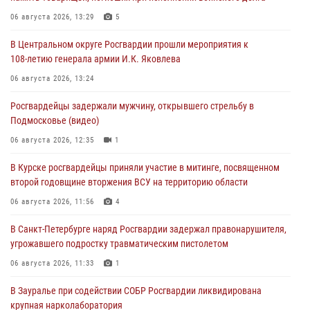
06 августа 2026, 13:29
5
В Центральном округе Росгвардии прошли мероприятия к
108‑летию генерала армии И.К. Яковлева
06 августа 2026, 13:24
Росгвардейцы задержали мужчину, открывшего стрельбу в
Подмосковье (видео)
06 августа 2026, 12:35
1
В Курске росгвардейцы приняли участие в митинге, посвященном
второй годовщине вторжения ВСУ на территорию области
06 августа 2026, 11:56
4
В Санкт-Петербурге наряд Росгвардии задержал правонарушителя,
угрожавшего подростку травматическим пистолетом
06 августа 2026, 11:33
1
В Зауралье при содействии СОБР Росгвардии ликвидирована
крупная нарколаборатория