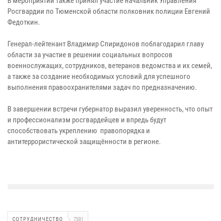
В мероприятии также принял участие начальник Управления
Росгвардии по Тюменской области полковник полиции Евгений
Федоткин.
Генерал-лейтенант Владимир Спиридонов поблагодарил главу
области за участие в решении социальных вопросов
военнослужащих, сотрудников, ветеранов ведомства и их семей,
а также за создание необходимых условий для успешного
выполнения правоохранителями задач по предназначению.
В завершении встречи губернатор выразил уверенность, что опыт
и профессионализм росгвардейцев и впредь будут
способствовать укреплению правопорядка и
антитеррористической защищённости в регионе.
СОТРУДНИЧЕСТВО
7591