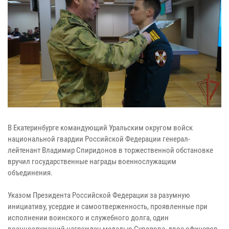
В Екатеринбурге командующий Уральским округом войск
национальной гвардии Российской Федерации генерал-
лейтенант Владимир Спиридонов в торжественной обстановке
вручил государственные награды военнослужащим
объединения.
Указом Президента Российской Федерации за разумную
инициативу, усердие и самоотверженность, проявленные при
исполнении воинского и служебного долга, один
военнослужащий награжден медалью Суворова, двое офицеров