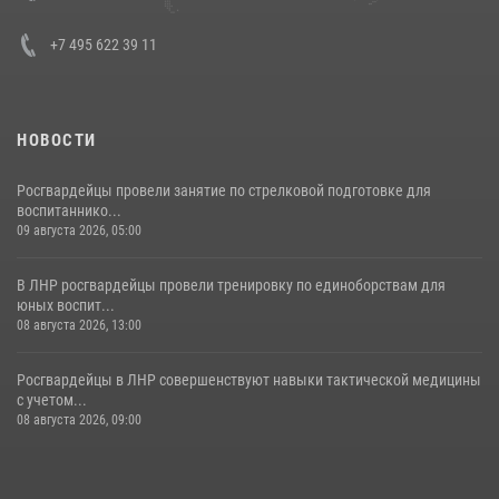
30 июля 2026, 15:35
4
+7 495 622 39 11
НОВОСТИ
Росгвардейцы провели занятие по стрелковой подготовке для
воспитаннико...
09 августа 2026, 05:00
В ЛНР росгвардейцы провели тренировку по единоборствам для
юных воспит...
08 августа 2026, 13:00
Росгвардейцы в ЛНР совершенствуют навыки тактической медицины
с учетом...
08 августа 2026, 09:00