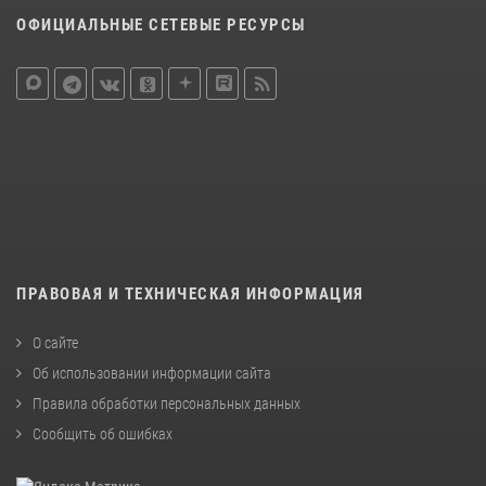
ОФИЦИАЛЬНЫЕ СЕТЕВЫЕ РЕСУРСЫ
ПРАВОВАЯ И ТЕХНИЧЕСКАЯ ИНФОРМАЦИЯ
О сайте
Об использовании информации сайта
Правила обработки персональных данных
Сообщить об ошибках