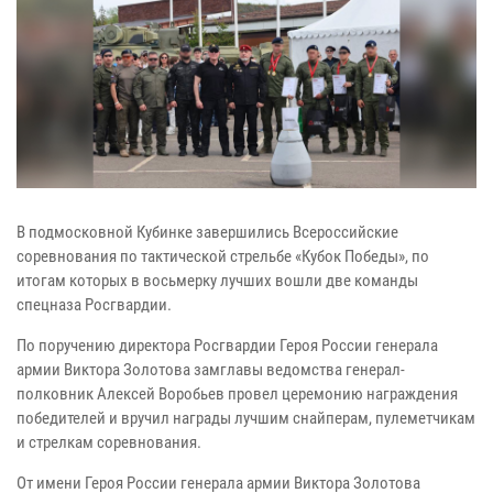
В подмосковной Кубинке завершились Всероссийские
соревнования по тактической стрельбе «Кубок Победы», по
итогам которых в восьмерку лучших вошли две команды
спецназа Росгвардии.
По поручению директора Росгвардии Героя России генерала
армии Виктора Золотова замглавы ведомства генерал-
полковник Алексей Воробьев провел церемонию награждения
победителей и вручил награды лучшим снайперам, пулеметчикам
и стрелкам соревнования.
От имени Героя России генерала армии Виктора Золотова