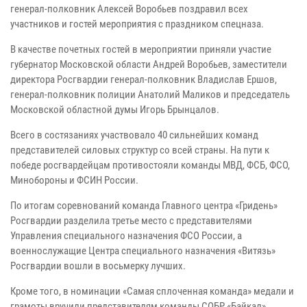
генерал-полковник Алексей Воробьев поздравил всех
участников и гостей мероприятия с праздником спецназа.
В качестве почетных гостей в мероприятии приняли участие
губернатор Московской области Андрей Воробьев, заместители
директора Росгвардии генерал-полковник Владислав Ершов,
генерал-полковник полиции Анатолий Маликов и председатель
Московской областной думы Игорь Брынцалов.
Всего в состязаниях участвовало 40 сильнейших команд
представителей силовых структур со всей страны. На пути к
победе росгвардейцам противостояли команды МВД, ФСБ, ФСО,
Минобороны и ФСИН России.
По итогам соревнований команда Главного центра «Гридень»
Росгвардии разделила третье место с представителями
Управления специального назначения ФСО России, а
военнослужащие Центра специального назначения «Витязь»
Росгвардии вошли в восьмерку лучших.
Кроме того, в номинации «Самая сплоченная команда» медали и
грамоты вручили представителям команды СОБР «Байкал»