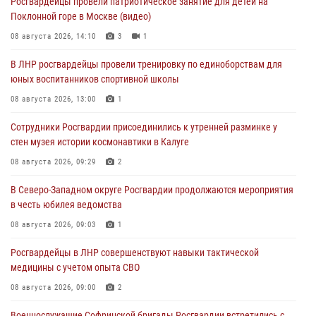
Росгвардейцы провели патриотическое занятие для детей на
Поклонной горе в Москве (видео)
08 августа 2026, 14:10
3
1
В ЛНР росгвардейцы провели тренировку по единоборствам для
юных воспитанников спортивной школы
08 августа 2026, 13:00
1
Сотрудники Росгвардии присоединились к утренней разминке у
стен музея истории космонавтики в Калуге
08 августа 2026, 09:29
2
В Северо-Западном округе Росгвардии продолжаются мероприятия
в честь юбилея ведомства
08 августа 2026, 09:03
1
Росгвардейцы в ЛНР совершенствуют навыки тактической
медицины с учетом опыта СВО
08 августа 2026, 09:00
2
Военнослужащие Софринской бригады Росгвардии встретились с