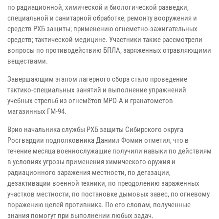
по радиационной, химической и биологической разведки,
специальной и санитарной обработке, ремонту вооружения и
средств РХБ защиты; применению огнеметно-зажигательных
средств; тактической медицине. Участники также рассмотрели
вопросы по противодействию БПЛА, заряженных отравляющими
веществами.
Завершающим этапом лагерного сбора стало проведение
тактико-специальных занятий и выполнение упражнений
учебных стрельб из огнемётов МРО-А и гранатометов
магазинных ГМ-94.
Врио начальника службы РХБ защиты Сибирского округа
Росгвардии подполковника Даниил Фомин отметил, что в
течение месяца военнослужащие получили навыки по действиям
в условиях угрозы применения химического оружия и
радиационного заражения местности, по дегазации,
дезактивации военной техники, по преодолению зараженных
участков местности, по постановке дымовых завес, по огневому
поражению целей противника. По его словам, полученные
знания помогут при выполнении любых задач.