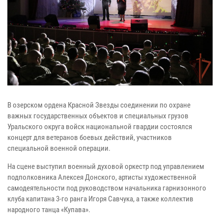
В озерском ордена Красной Звезды соединении по охране
важных государственных объектов и специальных грузов
Уральского округа войск национальной гвардии состоялся
концерт для ветеранов боевых действий, участников
специальной военной операции.
На сцене выступил военный духовой оркестр под управлением
подполковника Алексея Донского, артисты художественной
самодеятельности под руководством начальника гарнизонного
клуба капитана 3-го ранга Игоря Савчука, а также коллектив
народного танца «Купава».