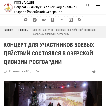
РОСГВАРДИЯ
Федеральная служба войск национальной
гвардии Российской Федерации
Главная
Новости
Концерт для участников боевых действий состоялся в
озерской дивизии Росгвардии
КОНЦЕРТ ДЛЯ УЧАСТНИКОВ БОЕВЫХ
ДЕЙСТВИЙ СОСТОЯЛСЯ В ОЗЕРСКОЙ
ДИВИЗИИ РОСГВАРДИИ
11 января 2025, 06:52