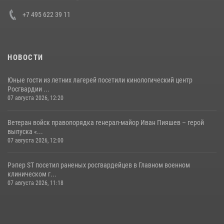
+7 495 622 39 11
НОВОСТИ
Юные гости из летних лагерей посетили кинологический центр
Росгвардии ...
07 августа 2026, 12:20
Ветеран войск правопорядка генерал-майор Иван Пияшев – герой
выпуска «...
07 августа 2026, 12:00
Рэпер ST посетил раненых росгвардейцев в Главном военном
клиническом г...
07 августа 2026, 11:18