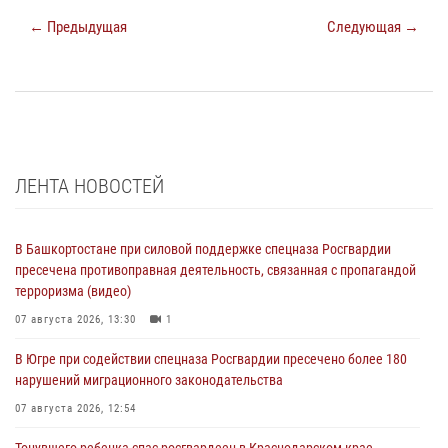
← Предыдущая
Следующая →
ЛЕНТА НОВОСТЕЙ
В Башкортостане при силовой поддержке спецназа Росгвардии
пресечена противоправная деятельность, связанная с пропагандой
терроризма (видео)
07 августа 2026, 13:30
1
В Югре при содействии спецназа Росгвардии пресечено более 180
нарушений миграционного законодательства
07 августа 2026, 12:54
Тонувшего ребенка спас росгвардеец в Краснодарском крае