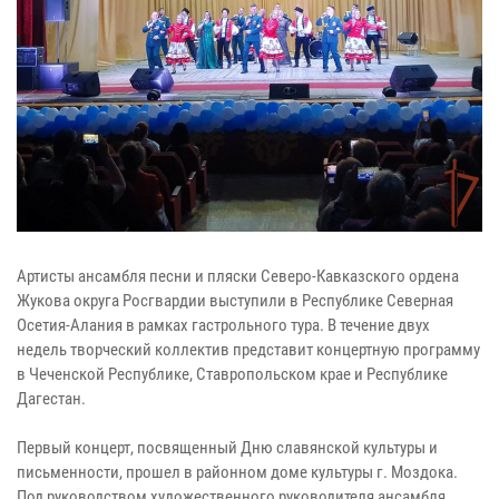
Артисты ансамбля песни и пляски Северо-Кавказского ордена
Жукова округа Росгвардии выступили в Республике Северная
Осетия-Алания в рамках гастрольного тура. В течение двух
недель творческий коллектив представит концертную программу
в Чеченской Республике, Ставропольском крае и Республике
Дагестан.
Первый концерт, посвященный Дню славянской культуры и
письменности, прошел в районном доме культуры г. Моздока.
Под руководством художественного руководителя ансамбля