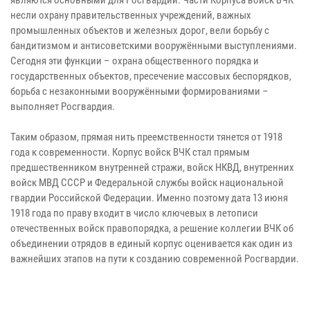
несли охрану правительственных учреждений, важных
промышленных объектов и железных дорог, вели борьбу с
бандитизмом и антисоветскими вооружёнными выступлениями.
Сегодня эти функции – охрана общественного порядка и
государственных объектов, пресечение массовых беспорядков,
борьба с незаконными вооружёнными формированиями –
выполняет Росгвардия.
Таким образом, прямая нить преемственности тянется от 1918
года к современности. Корпус войск ВЧК стал прямым
предшественником внутренней стражи, войск НКВД, внутренних
войск МВД СССР и Федеральной службы войск национальной
гвардии Российской Федерации. Именно поэтому дата 13 июня
1918 года по праву входит в число ключевых в летописи
отечественных войск правопорядка, а решение коллегии ВЧК об
объединении отрядов в единый корпус оценивается как один из
важнейших этапов на пути к созданию современной Росгвардии.