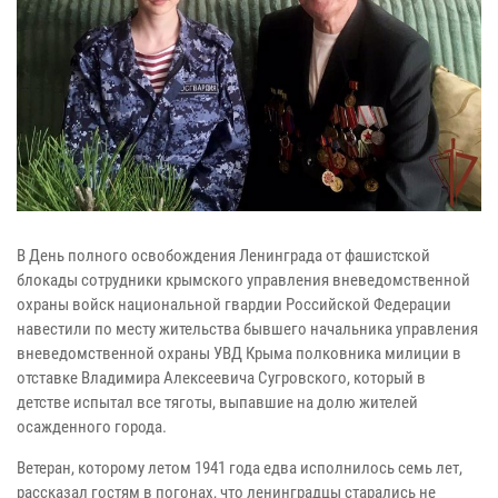
В День полного освобождения Ленинграда от фашистской
блокады сотрудники крымского управления вневедомственной
охраны войск национальной гвардии Российской Федерации
навестили по месту жительства бывшего начальника управления
вневедомственной охраны УВД Крыма полковника милиции в
отставке Владимира Алексеевича Сугровского, который в
детстве испытал все тяготы, выпавшие на долю жителей
осажденного города.
Ветеран, которому летом 1941 года едва исполнилось семь лет,
рассказал гостям в погонах, что ленинградцы старались не