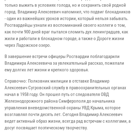
только выжить в условиях голода, но и сохранить свой родной
город. Владимир Алексеевич напомнил, что подвиг блокадников
- один из важнейших уроков истории, который нельзя забывать.
Росгвардейцы узнали из воспоминаний своего коллеги о том,
как почти 900 дней враг пытался сломить дух ленинградцев, как
жили и работали в блокадном городе, а также о Дороге жизни
через Ладожское озеро.
В завершение встречи офицеры Росгвардии поблагодарили
Владимира Алексеевича за увлекательный рассказ, пожелали
ему долгих лет жизни и крепкого здоровья.
Справочно: Полковник милиции в отставке Владимир
Алексеевич Сугровский службу в правоохранительных органах
начал в 1958 году. Он прошел путь от следователя ОВД
Железнодорожного района Симферополя до начальника
управления вневедомственной охраны УВД Крыма, которое
возглавлял почти десять лет. Сегодня Владимир Алексеевич
ведет активный образ жизни, всегда рад встречам с коллегами, а
досуг посвящает поэтическому творчеству.