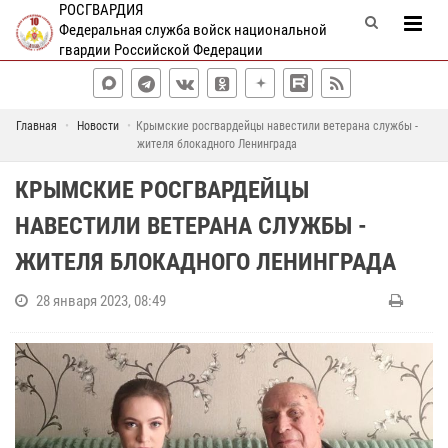
РОСГВАРДИЯ
Федеральная служба войск национальной
гвардии Российской Федерации
Главная
Новости
Крымские росгвардейцы навестили ветерана службы -
жителя блокадного Ленинграда
КРЫМСКИЕ РОСГВАРДЕЙЦЫ
НАВЕСТИЛИ ВЕТЕРАНА СЛУЖБЫ -
ЖИТЕЛЯ БЛОКАДНОГО ЛЕНИНГРАДА
28 января 2023, 08:49