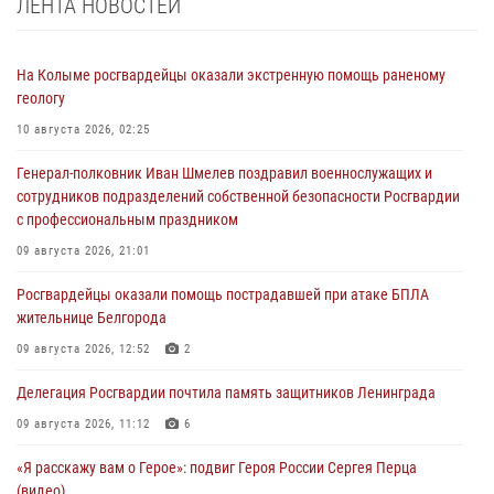
ЛЕНТА НОВОСТЕЙ
На Колыме росгвардейцы оказали экстренную помощь раненому
геологу
10 августа 2026, 02:25
Генерал-полковник Иван Шмелев поздравил военнослужащих и
сотрудников подразделений собственной безопасности Росгвардии
с профессиональным праздником
09 августа 2026, 21:01
Росгвардейцы оказали помощь пострадавшей при атаке БПЛА
жительнице Белгорода
09 августа 2026, 12:52
2
Делегация Росгвардии почтила память защитников Ленинграда
09 августа 2026, 11:12
6
«Я расскажу вам о Герое»: подвиг Героя России Сергея Перца
(видео)