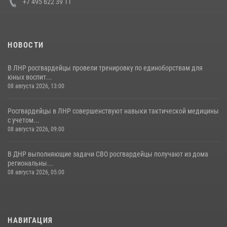
+7 495 622 39 11
НОВОСТИ
В ЛНР росгвардейцы провели тренировку по единоборствам для
юных воспит...
08 августа 2026, 13:00
Росгвардейцы в ЛНР совершенствуют навыки тактической медицины
с учетом...
08 августа 2026, 09:00
В ДНР выполняющие задачи СВО росгвардейцы получают из дома
региональны...
08 августа 2026, 05:00
НАВИГАЦИЯ