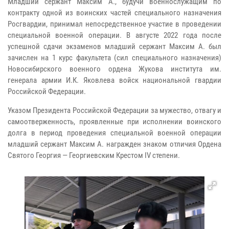
Младший сержант Максим А., будучи военнослужащим по
контракту одной из воинских частей специального назначения
Росгвардии, принимал непосредственное участие в проведении
специальной военной операции. В августе 2022 года после
успешной сдачи экзаменов младший сержант Максим А. был
зачислен на 1 курс факультета (сил специального назначения)
Новосибирского военного ордена Жукова института им.
генерала армии И.К. Яковлева войск национальной гвардии
Российской Федерации.
Указом Президента Российской Федерации за мужество, отвагу и
самоотверженность, проявленные при исполнении воинского
долга в период проведения специальной военной операции
младший сержант Максим А. награжден знаком отличия Ордена
Святого Георгия — Георгиевским Крестом IV степени.