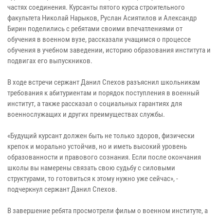
частях соединения. Курсанты пятого курса строительного
факультета Николай Нарыков, Руслан Асиятилов и Александр
Бирин поделились с ребятами своими впечатлениями от
обучения в военном вузе, рассказали учащимся о процессе
обучения в учебном заведении, историю образования института и
подвигах его выпускников.
В ходе встречи сержант Данил Спехов разъяснил школьникам
требования к абитуриентам и порядок поступления в военный
институт, а также рассказал о социальных гарантиях для
военнослужащих и других преимуществах службы.
«Будущий курсант должен быть не только здоров, физически
крепок и морально устойчив, но и иметь высокий уровень
образованности и правового сознания. Если после окончания
школы вы намерены связать свою судьбу с силовыми
структурами, то готовиться к этому нужно уже сейчас», -
подчеркнул сержант Данил Спехов.
В завершение ребята просмотрели фильм о военном институте, а