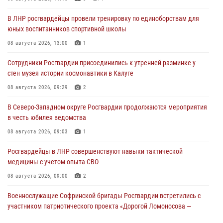
В ЛНР росгвардейцы провели тренировку по единоборствам для
юных воспитанников спортивной школы
08 августа 2026, 13:00
1
Сотрудники Росгвардии присоединились к утренней разминке у
стен музея истории космонавтики в Калуге
08 августа 2026, 09:29
2
В Северо-Западном округе Росгвардии продолжаются мероприятия
в честь юбилея ведомства
08 августа 2026, 09:03
1
Росгвардейцы в ЛНР совершенствуют навыки тактической
медицины с учетом опыта СВО
08 августа 2026, 09:00
2
Военнослужащие Софринской бригады Росгвардии встретились с
участником патриотического проекта «Дорогой Ломоносова —
дорогой к Победе в СВО» (видео)