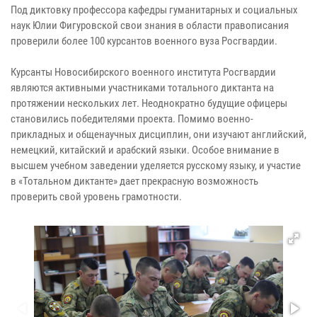
Под диктовку профессора кафедры гуманитарных и социальных
наук Юлии Фигуровской свои знания в области правописания
проверили более 100 курсантов военного вуза Росгвардии.
Курсанты Новосибирского военного института Росгвардии
являются активными участниками тотального диктанта на
протяжении нескольких лет. Неоднократно будущие офицеры
становились победителями проекта. Помимо военно-
прикладных и общенаучных дисциплин, они изучают английский,
немецкий, китайский и арабский языки. Особое внимание в
высшем учебном заведении уделяется русскому языку, и участие
в «Тотальном диктанте» дает прекрасную возможность
проверить свой уровень грамотности.