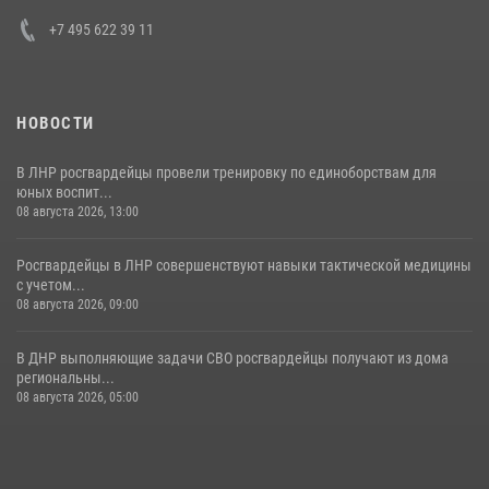
30 июля 2026, 15:35
4
+7 495 622 39 11
НОВОСТИ
В ЛНР росгвардейцы провели тренировку по единоборствам для
юных воспит...
08 августа 2026, 13:00
Росгвардейцы в ЛНР совершенствуют навыки тактической медицины
с учетом...
08 августа 2026, 09:00
В ДНР выполняющие задачи СВО росгвардейцы получают из дома
региональны...
08 августа 2026, 05:00