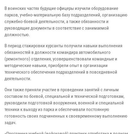
В воинских частях будущие офицеры изучили оборудование
парков, учебно-материальную базу подразделений, организацию
служебно-боевой деятельности, а также обязанности и
руководящие документы в соответствие с занимаемой
должностью.
В период стажировки курсанты получили навыки выполнения
обязанностей в должности командира автомобильного
(ремонтного) отделения, усовершенствовали командные и
методические навыки, приобрели опыт в организации
технического обеспечения подразделений в повседневной
деятельности.
Они также приняли участие в проведении занятий с личным
составом по боевой, специальной и технической подготовкам,
руководили подготовкой вооружения, военной и специальной
техники к выходу из парка и обеспечивали постоянную
готовность своих подчиненных к своевременному выполнению
задач.
«Программа учебной (войсковой) практики отработана в полном