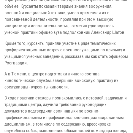
объёме. Курсанты показали твердые знания вооружения,
военной и специальной техники, умело применяли их в
повседневной деятельности, проявляя при этом высокую
инициативу и исполнительность», - отметил руководитель
учебной практики офицер вуза подполковник Александр Шатов.
Кроме того, курсанты приняли участие в ряде тематических
профориентационных встреч с военнослужащими по призыву и
учащимися учебных заведений, рассказав им как стать офицером
Росгвардии.
А в Тюмени, в центре подготовки личного состава
кинологической службы, завершили войсковую практику их
сослуживцы - курсанты-кинологи.
В ходе практики стажеры познакомились с историей, задачами и
традициями центра, изучили требования руководящих
документов подтвердили свои навыки по военно-
профессиональным и профессионально-специализированным
дисциплинам, в том числе по содержанию, дрессировке
служебных собак, выполнению обязанностей командира взвода,