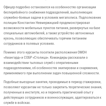
Офицер подробно остановился на особенностях организации
бесперебойного снабжения подразделений, выполняющих
служебно-боевые задачи в условиях мегаполиса. Подполковник
полиции Константин Невмержицкий продемонстрировал
возможности мобильных пунктов питания, развернутых на базе
специальных автомобилей, а также устройство автономных
кухонь, позволяющих обеспечивать горячим питанием
сотрудников в полевых условиях.
Помимо этого курсанты посетили расположения ОМОН
«Авангард» и СОБР «Столица». Командиры рассказали о
взаимодействии тыловых служб с оперативными
подразделениями, об особенностях экипировки и снаряжения,
применяемого при выполнении задач повышенной сложности.
Подобные выездные занятия, проводимые в период стажировки,
позволяют курсантам не только закрепить теоретические знания,
полученные в институте, но и перенять практический опыт у
действующих сотрудников и военнослужащих, адаптироваться к
службе в войсках.