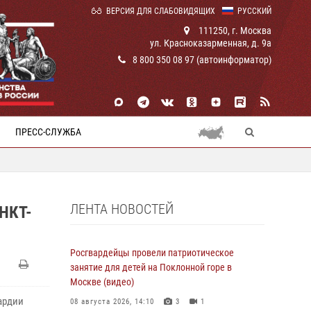
ВЕРСИЯ ДЛЯ СЛАБОВИДЯЩИХ
РУССКИЙ
111250, г. Москва
ул. Красноказарменная, д. 9а
8 800 350 08 97 (автоинформатор)
ПРЕСС-СЛУЖБА
ЛЕНТА НОВОСТЕЙ
НКТ-
Росгвардейцы провели патриотическое
занятие для детей на Поклонной горе в
Москве (видео)
ардии
08 августа 2026, 14:10
3
1