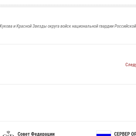
Жукова и Красной Звезды округа войск национальной гвардии Российско
След
ет Федерации
СЕРВЕР ОРГАНОВ