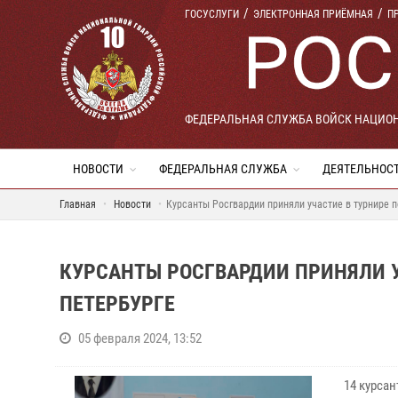
ГОСУСЛУГИ
ЭЛЕКТРОННАЯ ПРИЁМНАЯ
П
ФЕДЕРАЛЬНАЯ СЛУЖБА ВОЙСК НАЦИО
НОВОСТИ
ФЕДЕРАЛЬНАЯ СЛУЖБА
ДЕЯТЕЛЬНОС
Главная
Новости
Курсанты Росгвардии приняли участие в турнире п
КУРСАНТЫ РОСГВАРДИИ ПРИНЯЛИ УЧ
ПЕТЕРБУРГЕ
05 февраля 2024, 13:52
14 курса