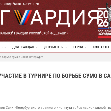
РОТИВОДЕЙСТВИЕ КОРРУПЦИИ
НАЛЬНОЙ ГВАРДИИ РОССИЙСКОЙ ФЕДЕРАЦИИ
ТЬ
ДЛЯ ГРАЖДАН
ДОКУМЕНТЫ
ГЕРОИ
КОНТАКТЫ
о борьбе сумо в Санкт-Петербурге
АСТИЕ В ТУРНИРЕ ПО БОРЬБЕ СУМО В СА
нтов Санкт-Петербургского военного института войск национальной гв