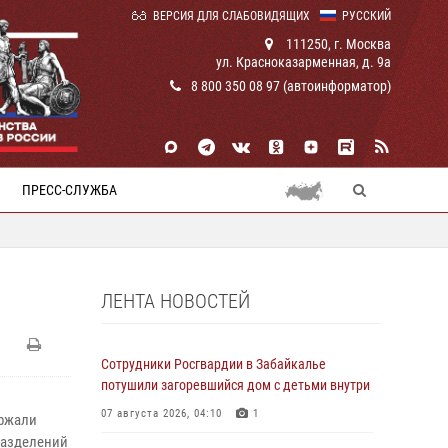
ВЕРСИЯ ДЛЯ СЛАБОВИДЯЩИХ
РУССКИЙ
111250, г. Москва
ул. Красноказарменная, д. 9а
8 800 350 08 97 (автоинформатор)
ПРЕСС-СЛУЖБА
ЛЕНТА НОВОСТЕЙ
Сотрудники Росгвардии в Забайкалье
потушили загоревшийся дом с детьми внутри
07 августа 2026, 04:10
1
ержали
разделений