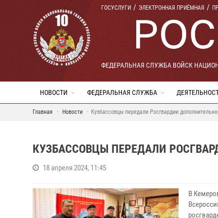
ГОСУСЛУГИ
ЭЛЕКТРОННАЯ ПРИЁМНАЯ
П
ФЕДЕРАЛЬНАЯ СЛУЖБА ВОЙСК НАЦИО
НОВОСТИ
ФЕДЕРАЛЬНАЯ СЛУЖБА
ДЕЯТЕЛЬНОС
Главная
Новости
Кузбассовцы передали Росгвардии дополнительн
КУЗБАССОВЦЫ ПЕРЕДАЛИ РОСГВАР
18 апреля 2024, 11:45
В Кемеро
Всеросси
росгвард