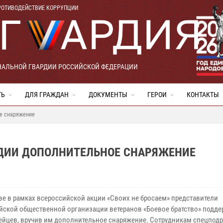
РОТИВОДЕЙСТВИЕ КОРРУПЦИИ
НАЛЬНОЙ ГВАРДИИ РОССИЙСКОЙ ФЕДЕРАЦИИ
ТЬ
ДЛЯ ГРАЖДАН
ДОКУМЕНТЫ
ГЕРОИ
КОНТАКТЫ
ое снаряжение
ДИИ ДОПОЛНИТЕЛЬНОЕ СНАРЯЖЕНИЕ
ве в рамках всероссийской акции «Своих не бросаем» представители
йской общественной организации ветеранов «Боевое братство» подд
ейцев, вручив им дополнительное снаряжение. Сотрудникам спецпод