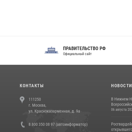
ПРАВИТЕЛЬСТВО РФ
Сов
Официальный сайт
Феде
КОНТАКТЫ
НОВОСТ
В Нижнем Н
111250
Всероссийск
г. Москва,
06 августа 20
ул. Красноказарменная, д. 9а
Росгвардей
8 800 350 08 97 (автоинформатор)
открывшего 