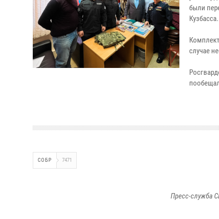
были пер
Кузбасса.
Комплект
случае н
Росгвард
пообещал
СОБР
7471
Пресс-служба С