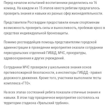
Перед началом испытаний воспитанники разделились на 16
команд. На каждом из 15 этапов квеста ребятам предлагалось
проверить знания и навыки из разных сфер жизнедеятельности.
Представители Росгвардии предоставили юным спортсменам
возможность проверить силы и выносливость, пробежав кросс в
средствах индивидуальной бронезащиты.
Помимо росгвардейцев помощь представителям городской
администрации в проведении мероприятия оказали сотрудники
первоуральских отделений ГИББД, МЧС, прокуратуры,
здравоохранения и других учреждений.
Сотрудники МЧС проверили у школьников знания основ
противопожарной безопасности, а инспекторы ГИБДД - правил
дорожного движения. Кроме того, участники выполнили тесты
комплекса «ГТО».
На всех этапах состязаний ребята показали отличные знания и
навыки.
В этом году праздничное мероприятие состоялось на
территории стадиона «Уральский трубник».