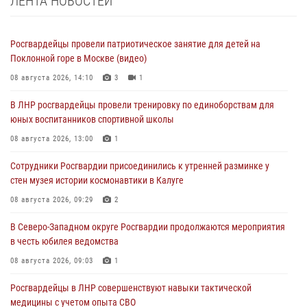
ЛЕНТА НОВОСТЕЙ
Росгвардейцы провели патриотическое занятие для детей на
Поклонной горе в Москве (видео)
08 августа 2026, 14:10
3
1
В ЛНР росгвардейцы провели тренировку по единоборствам для
юных воспитанников спортивной школы
08 августа 2026, 13:00
1
Сотрудники Росгвардии присоединились к утренней разминке у
стен музея истории космонавтики в Калуге
08 августа 2026, 09:29
2
В Северо-Западном округе Росгвардии продолжаются мероприятия
в честь юбилея ведомства
08 августа 2026, 09:03
1
Росгвардейцы в ЛНР совершенствуют навыки тактической
медицины с учетом опыта СВО