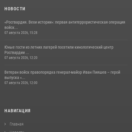
НОВОСТИ
«Росгвардия. Вехи истории»: первая антитеррористическая операция
войск...
07 августа 2026, 15:28
Юные гости из летних лагерей посетили кинологический центр
Росгвардии ...
07 августа 2026, 12:20
Ветеран войск правопорядка генерал-майор Иван Пияшев – герой
выпуска «...
07 августа 2026, 12:00
НАВИГАЦИЯ
Главная