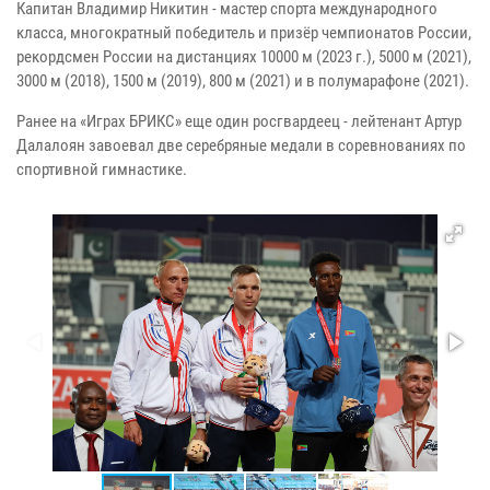
Капитан Владимир Никитин - мастер спорта международного
класса, многократный победитель и призёр чемпионатов России,
рекордсмен России на дистанциях 10000 м (2023 г.), 5000 м (2021),
3000 м (2018), 1500 м (2019), 800 м (2021) и в полумарафоне (2021).
Ранее на «Играх БРИКС» еще один росгвардеец - лейтенант Артур
Далалоян завоевал две серебряные медали в соревнованиях по
спортивной гимнастике.