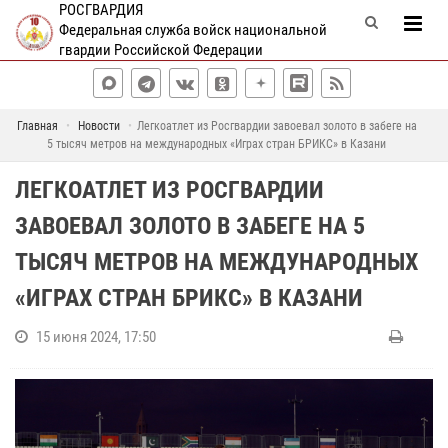
РОСГВАРДИЯ
Федеральная служба войск национальной
гвардии Российской Федерации
Главная
Новости
Легкоатлет из Росгвардии завоевал золото в забеге на
5 тысяч метров на международных «Играх стран БРИКС» в Казани
ЛЕГКОАТЛЕТ ИЗ РОСГВАРДИИ
ЗАВОЕВАЛ ЗОЛОТО В ЗАБЕГЕ НА 5
ТЫСЯЧ МЕТРОВ НА МЕЖДУНАРОДНЫХ
«ИГРАХ СТРАН БРИКС» В КАЗАНИ
15 июня 2024, 17:50