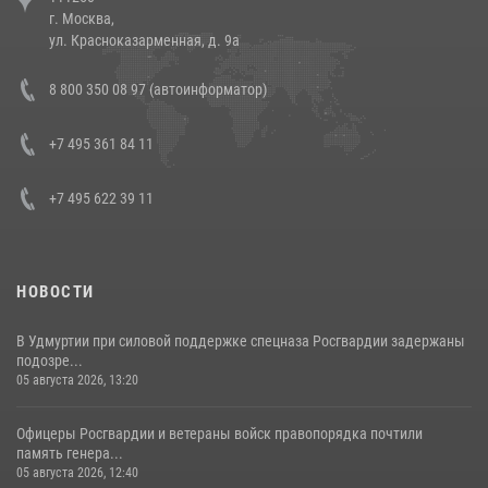
г. Москва,
14 июля 2026, 12:20
1
ул. Красноказарменная, д. 9а
В Росгвардии прошла военно-научная конференция по обобщению
8 800 350 08 97 (автоинформатор)
боевого опыта
08 июля 2026, 07:01
+7 495 361 84 11
+7 495 622 39 11
НОВОСТИ
В Удмуртии при силовой поддержке спецназа Росгвардии задержаны
подозре...
05 августа 2026, 13:20
Офицеры Росгвардии и ветераны войск правопорядка почтили
память генера...
05 августа 2026, 12:40