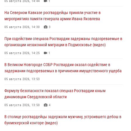
05 августа 2026, 14:44
1
На Северном Кавказе росгвардейцы приняли участие в
мероприятиях памяти генерала армии Ивана Яковлева
05 августа 2026, 14:30
3
При содействии спецназа Росгвардии задержаны подозреваемые в
организации незаконной миграции в Подмосковье (видео)
05 августа 2026, 14:25
1
В Великом Новгороде СОБР Росгвардии оказал содействие в
задержании подозреваемых в причинении имущественного ущерба
05 августа 2026, 13:53
Формулу безопасности показал спецназ Росгвардии юным
динамовцам Свердловской области
05 августа 2026, 13:50
4
В столице росгвардейцы задержали мужчину, устроившего дебош в
букмекерской конторе (видео)