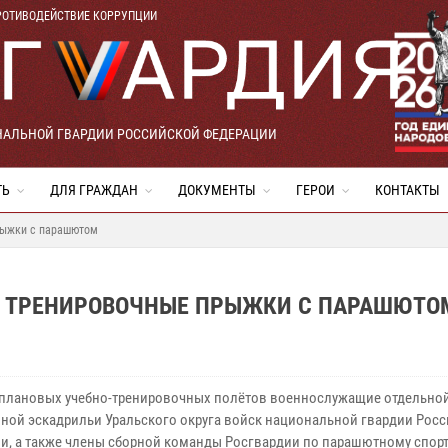
РОТИВОДЕЙСТВИЕ КОРРУПЦИИ
НАЛЬНОЙ ГВАРДИИ РОССИЙСКОЙ ФЕДЕРАЦИИ
ТЬ
ДЛЯ ГРАЖДАН
ДОКУМЕНТЫ
ГЕРОИ
КОНТАКТЫ
рыжки с парашютом
И ТРЕНИРОВОЧНЫЕ ПРЫЖКИ С ПАРАШЮТО
 плановых учебно-тренировочных полётов военнослужащие отдельно
ной эскадрильи Уральского округа войск национальной гвардии Рос
и, а также члены сборной команды Росгвардии по парашютному спорт