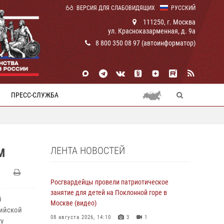
ВЕРСИЯ ДЛЯ СЛАБОВИДЯЩИХ
РУССКИЙ
111250, г. Москва
ул. Красноказарменная, д. 9а
8 800 350 08 97 (автоинформатор)
ПРЕСС-СЛУЖБА
ЛЕНТА НОВОСТЕЙ
М
Росгвардейцы провели патриотическое
занятие для детей на Поклонной горе в
й
Москве (видео)
сийской
08 августа 2026, 14:10
3
1
у