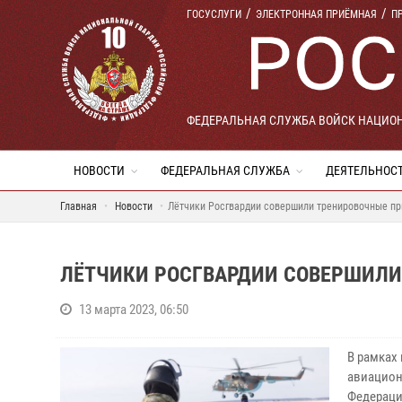
ГОСУСЛУГИ
ЭЛЕКТРОННАЯ ПРИЁМНАЯ
П
ФЕДЕРАЛЬНАЯ СЛУЖБА ВОЙСК НАЦИО
НОВОСТИ
ФЕДЕРАЛЬНАЯ СЛУЖБА
ДЕЯТЕЛЬНОС
Главная
Новости
Лётчики Росгвардии совершили тренировочные п
ЛЁТЧИКИ РОСГВАРДИИ СОВЕРШИЛ
13 марта 2023, 06:50
В рамках
авиацион
Федераци