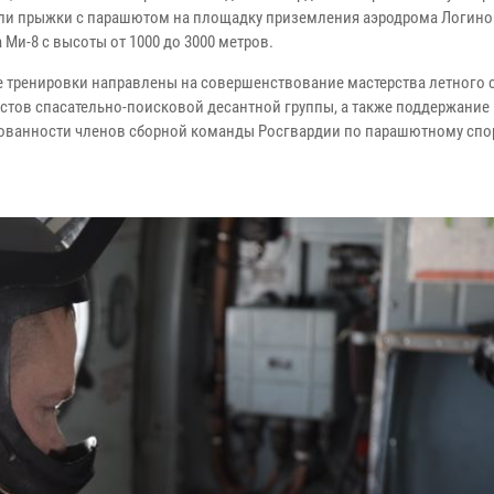
и прыжки с парашютом на площадку приземления аэродрома Логино
 Ми-8 с высоты от 1000 до 3000 метров.
 тренировки направлены на совершенствование мастерства летного с
стов спасательно-поисковой десантной группы, а также поддержание
ованности членов сборной команды Росгвардии по парашютному спор