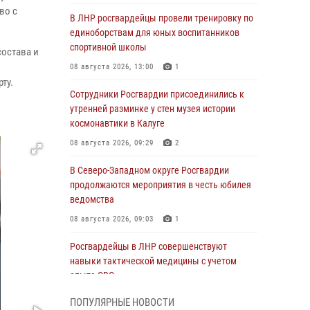
во с
В ЛНР росгвардейцы провели тренировку по
единоборствам для юных воспитанников
спортивной школы
остава и
08 августа 2026, 13:00
1
ту.
Сотрудники Росгвардии присоединились к
утренней разминке у стен музея истории
космонавтики в Калуге
08 августа 2026, 09:29
2
В Северо-Западном округе Росгвардии
продолжаются мероприятия в честь юбилея
ведомства
08 августа 2026, 09:03
1
Росгвардейцы в ЛНР совершенствуют
навыки тактической медицины с учетом
опыта СВО
08 августа 2026, 09:00
2
ПОПУЛЯРНЫЕ НОВОСТИ