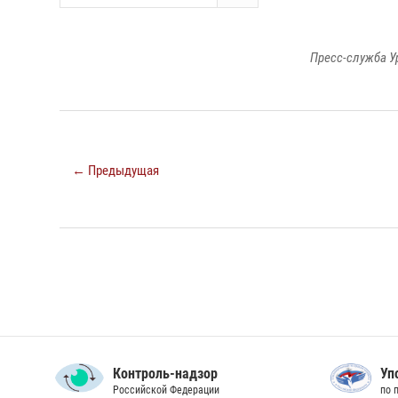
Пресс-служба У
← Предыдущая
Контроль-надзор
Уп
Российской Федерации
по 