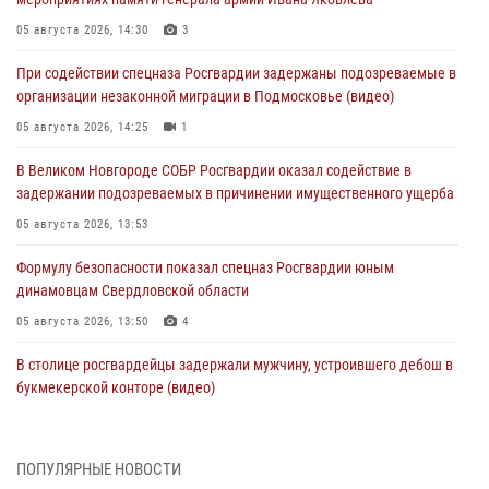
05 августа 2026, 14:30
3
При содействии спецназа Росгвардии задержаны подозреваемые в
организации незаконной миграции в Подмосковье (видео)
05 августа 2026, 14:25
1
В Великом Новгороде СОБР Росгвардии оказал содействие в
задержании подозреваемых в причинении имущественного ущерба
05 августа 2026, 13:53
Формулу безопасности показал спецназ Росгвардии юным
динамовцам Свердловской области
05 августа 2026, 13:50
4
В столице росгвардейцы задержали мужчину, устроившего дебош в
букмекерской конторе (видео)
05 августа 2026, 13:25
1
В Удмуртии при силовой поддержке спецназа Росгвардии
ПОПУЛЯРНЫЕ НОВОСТИ
задержаны подозреваемые в мошенничестве под видом оказания