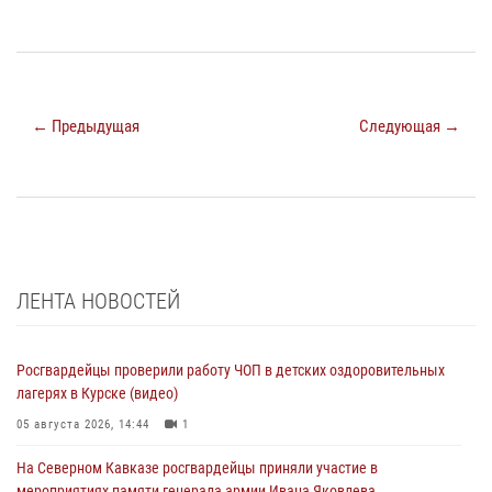
← Предыдущая
Следующая →
ЛЕНТА НОВОСТЕЙ
Росгвардейцы проверили работу ЧОП в детских оздоровительных
лагерях в Курске (видео)
05 августа 2026, 14:44
1
На Северном Кавказе росгвардейцы приняли участие в
мероприятиях памяти генерала армии Ивана Яковлева