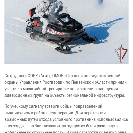
Сотрудники СОБР «Агат», ОМОН «Страж» и вневедомственной
охраны Управления Росгвардии по Пензенской области приняли
участие в масштабной тренировке по отражению нападения
диверсионных групп на объекты региональной инфраструктуры.
По учебному сигналу тревоги бойцы подразделений
выдвинулись в район спецоперации. Для перекрытия
возможных путей отхода условного противника использовались
снегоходы, а на близлежащих автодорогах были развернуты
мобильные контрольные посты. В ходе отработки сценария одна