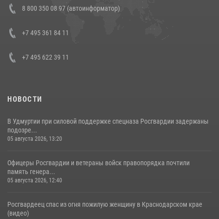
В Росгвардии прошла военно-научная конференция по обобщению
8 800 350 08 97 (автоинформатор)
боевого опыта
08 июля 2026, 07:01
+7 495 361 84 11
+7 495 622 39 11
НОВОСТИ
В Удмуртии при силовой поддержке спецназа Росгвардии задержаны
подозре...
05 августа 2026, 13:20
Офицеры Росгвардии и ветераны войск правопорядка почтили
память генера...
05 августа 2026, 12:40
Росгвардеец спас из огня пожилую женщину в Краснодарском крае
(видео)