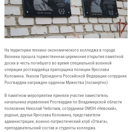
На территории технико-экономического колледжа в городе
Вязники прошла торжественная церемония открытия памятной
доски в честь погибшего во время специальной военной
операции росгвардейца прапорщика полиции Ярослава
Коломина. Указом Президента Российской Федерации сотрудник
Росгвардии награжден орденом Мужества (посмертно).
В памятном мероприятии приняли участие заместитель
начальника управления Росгвардии по Владимирской области
полковник Николай Чеботаев, сотрудники ОМОН «Невский»,
родные, друзья Ярослава Коломина, представители
администрации, военно-патриотический клуб «Отвага»,
преподавательский состав и студенты колледжа.