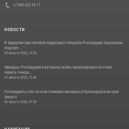
+7 495 622 39 11
НОВОСТИ
В Удмуртии при силовой поддержке спецназа Росгвардии задержаны
подозре...
05 августа 2026, 13:20
Офицеры Росгвардии и ветераны войск правопорядка почтили
память генера...
05 августа 2026, 12:40
Росгвардеец спас из огня пожилую женщину в Краснодарском крае
(видео)
05 августа 2026, 07:59