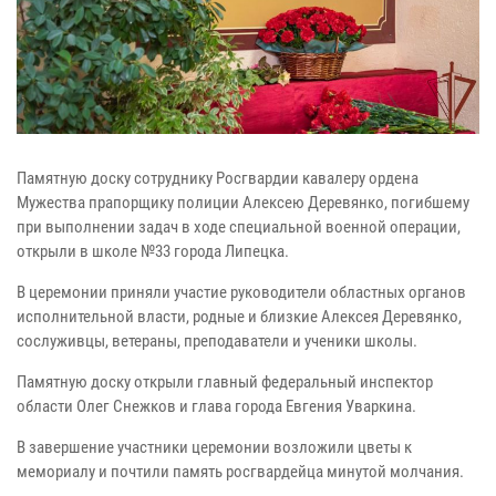
Памятную доску сотруднику Росгвардии кавалеру ордена
Мужества прапорщику полиции Алексею Деревянко, погибшему
при выполнении задач в ходе специальной военной операции,
открыли в школе №33 города Липецка.
В церемонии приняли участие руководители областных органов
исполнительной власти, родные и близкие Алексея Деревянко,
сослуживцы, ветераны, преподаватели и ученики школы.
Памятную доску открыли главный федеральный инспектор
области Олег Снежков и глава города Евгения Уваркина.
В завершение участники церемонии возложили цветы к
мемориалу и почтили память росгвардейца минутой молчания.