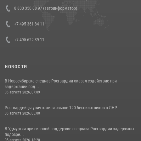
В Росгвардии прошла военно-научная конференция по обобщению
8 800 350 08 97 (автоинформатор)
боевого опыта
08 июля 2026, 07:01
+7 495 361 84 11
+7 495 622 39 11
НОВОСТИ
В Новосибирске спецназ Росгвардии оказал содействие при
задержании под...
06 августа 2026, 07:09
Росгвардейцы уничтожили свыше 120 беспилотников в ЛНР
06 августа 2026, 05:00
В Удмуртии при силовой поддержке спецназа Росгвардии задержаны
подозре...
05 августа 2026, 13:20