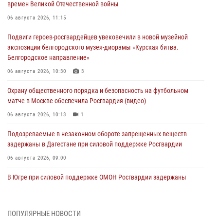
времен Великой Отечественной войны
06 августа 2026, 11:15
Подвиги героев‑росгвардейцев увековечили в новой музейной
экспозиции белгородского музея‑диорамы «Курская битва.
Белгородское направление»
06 августа 2026, 10:30
3
Охрану общественного порядка и безопасность на футбольном
матче в Москве обеспечила Росгвардия (видео)
06 августа 2026, 10:13
1
Подозреваемые в незаконном обороте запрещенных веществ
задержаны в Дагестане при силовой поддержке Росгвардии
06 августа 2026, 09:00
В Югре при силовой поддержке ОМОН Росгвардии задержаны
подозреваемые в страховом мошенничестве
06 августа 2026, 08:56
2
1
ПОПУЛЯРНЫЕ НОВОСТИ