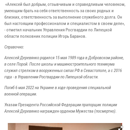
«Алексей был добрым, отзывчивым и справедливым человеком,
умеющим брать на себя ответственность за своих родных и
близких, ответственность за выполнение служебного долга. Он
был настоящим профессионалом и специалистом в своем деле»,
- отметил начальник Управления Росгвардии по Липецкой
области полковник полиции Игорь Баранов.
Справочно:
Алексей Деревянко родился 15 мая 1989 года в Добровском районе,
в селе Порой. После школы и машиностроительного техникума
служил стрелком в вооруженных силах РФ в Севастополе, а с 2016
года - в Управлении Росгвардии по Липецкой области.
Погиб 6 мая 2022 на Украине в ходе проведения специальной
военной операции.
Указам Президента Российской Федерации прапорщик полиции
Алексей Деревянко награжден орденом Мужества (посмертно).