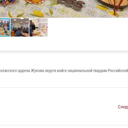
олжского ордена Жукова округа войск национальной гвардии Российско
След