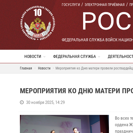
ГОСУСЛУГИ
ЭЛЕКТРОННАЯ ПРИЁМНАЯ
П
ФЕДЕРАЛЬНАЯ СЛУЖБА ВОЙСК НАЦИО
НОВОСТИ
ФЕДЕРАЛЬНАЯ СЛУЖБА
ДЕЯТЕЛЬНОС
Главная
Новости
Мероприятия ко Дню матери провели росгвардейц
МЕРОПРИЯТИЯ КО ДНЮ МАТЕРИ ПРО
30 ноября 2025, 14:29
Во всех 
ордена Ж
празднич