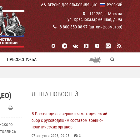
ВЕРСИЯ ДЛЯ СЛАБОВИДЯЩИХ
РУССКИЙ
111250, г. Москва
ул. Красноказарменная, д. 9а
8 800 350 08 97 (автоинформатор)
ПРЕСС-СЛУЖБА
ЛЕНТА НОВОСТЕЙ
ЕО)
В Росгвардии завершился методический
сбор с руководящим составом военно-
жского
политических органов
стоялись
07 августа 2026, 09:05
3