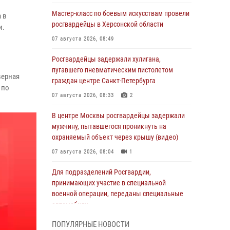
Мастер-класс по боевым искусствам провели
 в
росгвардейцы в Херсонской области
и.
07 августа 2026, 08:49
и
Росгвардейцы задержали хулигана,
пугавшего пневматическим пистолетом
верная
граждан центре Санкт-Петербурга
 по
07 августа 2026, 08:33
2
В центре Москвы росгвардейцы задержали
мужчину, пытавшегося проникнуть на
охраняемый объект через крышу (видео)
07 августа 2026, 08:04
1
Для подразделений Росгвардии,
принимающих участие в специальной
военной операции, переданы специальные
автомобили
07 августа 2026, 07:53
4
ПОПУЛЯРНЫЕ НОВОСТИ