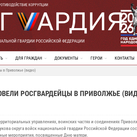
РОТИВОДЕЙСТВИЕ КОРРУПЦИИ
НАЛЬНОЙ ГВАРДИИ РОССИЙСКОЙ ФЕДЕРАЦИИ
ТЬ
ДЛЯ ГРАЖДАН
ДОКУМЕНТЫ
ГЕРОИ
КОНТАКТЫ
ы в Приволжье (видео)
ВЕЛИ РОСГВАРДЕЙЦЫ В ПРИВОЛЖЬЕ (ВИД
территориальных управлениях, воинских частях и соединениях Привол
укова округа войск национальной гвардии Российской Федерации со
ные мероприятия, посвященные Дню матери.