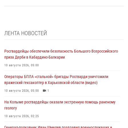
ЛЕНТА НОВОСТЕЙ
Росгвардейцы обеспечили безопасность Большого Всероссийского
приза Дерби в Кабардино-Балкарии
10 августа 2026, 05:00
Операторы БПЛА «стальной» бригады Росгварди уничтожили
вражеский гексакоптер в Харьковской области (видео)
10 августа 2026, 05:00
1
На Колыме росгвардейцы оказали экстренную помощь раненому
геологу
10 августа 2026, 02:25
Генерал-полковник Иван Шмелев поздравил военнослужащих и