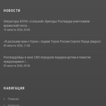
НОВОСТИ
Операторы БПЛА «стальной» бригады Росгварди уничтожили
вражеский гекса...
10 августа 2026, 05:00
«Я расскажу вам о Герое»: подвиг Героя России Сергея Перца (видео)
09 августа 2026, 11:00
Росгвардейцы в зоне СВО передали подарки детям и помогли
нуждающимся г...
09 августа 2026, 09:00
НАВИГАЦИЯ
Главная
Новости