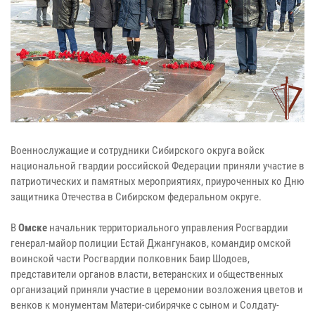
Военнослужащие и сотрудники Сибирского округа войск
национальной гвардии российской Федерации приняли участие в
патриотических и памятных мероприятиях, приуроченных ко Дню
защитника Отечества в Сибирском федеральном округе.
В
Омске
начальник территориального управления Росгвардии
генерал-майор полиции Естай Джангунаков, командир омской
воинской части Росгвардии полковник Баир Шодоев,
представители органов власти, ветеранских и общественных
организаций приняли участие в церемонии возложения цветов и
венков к монументам Матери-сибирячке с сыном и Солдату-