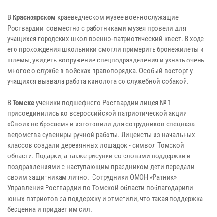
В
Красноярском
краеведческом музее военнослужащие
Росгвардии совместно с работниками музея провели для
учащихся городских школ военно-патриотический квест. В ходе
его прохождения школьники смогли примерить бронежилеты и
шлемы, увидеть вооружение спецподразделения и узнать очень
многое о службе в войсках правопорядка. Особый восторг у
учащихся вызвала работа кинолога со служебной собакой.
В
Томске
ученики подшефного Росгвардии лицея № 1
присоединились ко всероссийской патриотической акции
«Своих не бросаем» и изготовили для сотрудников спецназа
ведомства сувениры ручной работы. Лицеисты из начальных
классов создали деревянных лошадок - символ Томской
области. Подарки, а также рисунки со словами поддержки и
поздравлениями с наступающим праздником дети передали
своим защитникам лично. Сотрудники ОМОН «Ратник»
Управления Росгвардии по Томской области поблагодарили
юных патриотов за поддержку и отметили, что такая поддержка
бесценна и придает им сил.