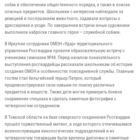
собак в обеспечении общественного порядка, а также в поиске
опасных предметов. Школьники с интересом наблюдали за
реакцией и послушанием животного, задавали вопросы о
дрессировке и уходе. По завершении встречи юные художники
выполнили наброски главного героя — служебной собаки.
В Иркутске сотрудники ОМОН «Удар» территориального
управления Росгвардии провели образовательную встречу с
учениками гимназии №44. Перед началом показательного
выступления росгвардейцы рассказали школьникам об истории
создания ОМОН и особенностях повседневной службы. Главным
гостем стал бельгийский терьер Патрон, который
продемонстрировал свои навыки по поиску различных
предметов и веществ. Также дети могли примерить боевое
снаряжение спецназа и сделать памятные фотографии с
четвероногим сотрудником.
В Томской области на базе северского соединения Росгвардии
прошёл торжественный митинг, в ходе которого отличившимся
военнослужащим кинологических подразделений и их
четвероногим товарищам были вручены дипломы и памятные