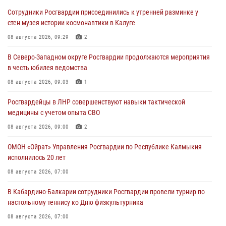
Сотрудники Росгвардии присоединились к утренней разминке у
стен музея истории космонавтики в Калуге
08 августа 2026, 09:29
2
В Северо-Западном округе Росгвардии продолжаются мероприятия
в честь юбилея ведомства
08 августа 2026, 09:03
1
Росгвардейцы в ЛНР совершенствуют навыки тактической
медицины с учетом опыта СВО
08 августа 2026, 09:00
2
ОМОН «Ойрат» Управления Росгвардии по Республике Калмыкия
исполнилось 20 лет
08 августа 2026, 07:00
В Кабардино-Балкарии сотрудники Росгвардии провели турнир по
настольному теннису ко Дню физкультурника
08 августа 2026, 07:00