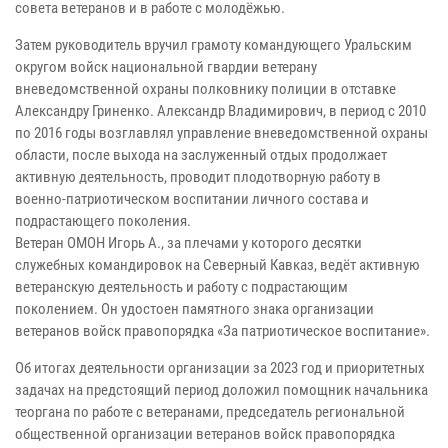
совета ветеранов и в работе с молодёжью.
Затем руководитель вручил грамоту командующего Уральским
округом войск национальной гвардии ветерану
вневедомственной охраны полковнику полиции в отставке
Александру Гриненко. Александр Владимирович, в период с 2010
по 2016 годы возглавлял управление вневедомственной охраны
области, после выхода на заслуженный отдых продолжает
активную деятельность, проводит плодотворную работу в
военно-патриотическом воспитании личного состава и
подрастающего поколения.
Ветеран ОМОН Игорь А., за плечами у которого десятки
служебных командировок на Северный Кавказ, ведёт активную
ветеранскую деятельность и работу с подрастающим
поколением. Он удостоен памятного знака организации
ветеранов войск правопорядка «За патриотическое воспитание».
Об итогах деятельности организации за 2023 год и приоритетных
задачах на предстоящий период доложил помощник начальника
теоргана по работе с ветеранами, председатель региональной
общественной организации ветеранов войск правопорядка