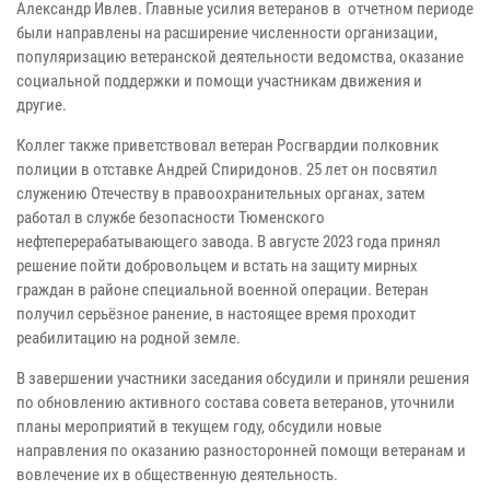
Александр Ивлев. Главные усилия ветеранов в отчетном периоде
были направлены на расширение численности организации,
популяризацию ветеранской деятельности ведомства, оказание
социальной поддержки и помощи участникам движения и
другие.
Коллег также приветствовал ветеран Росгвардии полковник
полиции в отставке Андрей Спиридонов. 25 лет он посвятил
служению Отечеству в правоохранительных органах, затем
работал в службе безопасности Тюменского
нефтеперерабатывающего завода. В августе 2023 года принял
решение пойти добровольцем и встать на защиту мирных
граждан в районе специальной военной операции. Ветеран
получил серьёзное ранение, в настоящее время проходит
реабилитацию на родной земле.
В завершении участники заседания обсудили и приняли решения
по обновлению активного состава совета ветеранов, уточнили
планы мероприятий в текущем году, обсудили новые
направления по оказанию разносторонней помощи ветеранам и
вовлечение их в общественную деятельность.