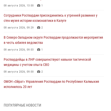
08 августа 2026, 13:00
1
Сотрудники Росгвардии присоединились к утренней разминке у
стен музея истории космонавтики в Калуге
08 августа 2026, 09:29
2
В Северо-Западном округе Росгвардии продолжаются мероприятия
в честь юбилея ведомства
08 августа 2026, 09:03
1
Росгвардейцы в ЛНР совершенствуют навыки тактической
медицины с учетом опыта СВО
08 августа 2026, 09:00
2
ОМОН «Ойрат» Управления Росгвардии по Республике Калмыкия
исполнилось 20 лет
08 августа 2026, 07:00
Росгвардейцы обеспечили безопасность «Поезда Победы» в
ПОПУЛЯРНЫЕ НОВОСТИ
Кузбассе