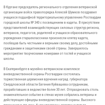
В Кургане председатель регионального отделения ветеранской
организации войск правопорядка Алексей Шумков поздравил
учащихся подшефной территориальному управлению Росгвардии
городской школы № 340 с посвящением в кадеты. В присутствии
представителей взаимодействующих силовых структур региона,
ветеранов, педагогов, родителей и учащихся образовательного
учреждения старшеклассники произнесли клятву кадета,
пообещав быть честными и верными своему делу, достойными
гражданами и защитниками своей страны. Завершилось
мероприятие творческими номерами от гостей и учащихся
школы.
В Екатеринбурге в музейно-ветеранском комплексе
вневедомственной охраны Росгвардии состоялась
торжественная церемония вручения наград губернатора
Свердловской области Евгения Куйвашева сотрудникам,
проработавших в ведомстве более 30 лет. Отпраздновать столь
знаменательное событие в стенах музея собрались ветераны и
действующие офицеры вневедомственной охраны. Высокого