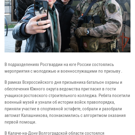
В подразделениях Росгвардии на юге России состоялись
мероприятия с молодежью и военнослужащими по призыву .
В рамках Всероссийского дня призывника батальон охраны и
обеспечения Южного округа ведомства пригласил в гости
учащихся ростовского строительного колледжа. Ребята посетили
военный музей и узнали об истории войск правопорядка,
приняли участие в спортивной эстафете, собрали и разобрали
автомат Калашникова, познакомились с алгоритмом оказания
первой помощи.
В Калаче-на-Дону Волгоградской области состоялся