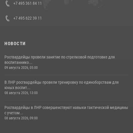
Кавказском федеральном округе Виталием Кузнецовым
+7 495 361 84 11
30 июля 2026, 15:35
4
+7 495 622 39 11
НОВОСТИ
Росгвардейцы провели занятие по стрелковой подготовке для
воспитаннико...
09 августа 2026, 05:00
В ЛНР росгвардейцы провели тренировку по единоборствам для
юных воспит...
08 августа 2026, 13:00
Росгвардейцы в ЛНР совершенствуют навыки тактической медицины
с учетом...
08 августа 2026, 09:00