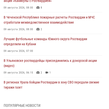
акция «Каникулы с Росгвардией»
09 августа 2026, 08:00
8
В Чеченской Республике пожарные расчеты Росгвардии и МЧС
отработали межведомственное взаимодействие
09 августа 2026, 08:00
2
Лучшие футбольные команды Южного округа Росгвардии
определили на Кубани
09 августа 2026, 07:00
В Ульяновске росгвардейцы присоединились к донорской акции
(видео)
09 августа 2026, 06:15
2
1
В регионах Урала бойцам Росгвардии в зону СВО передали свежие
тиражи газет
09 августа 2026, 05:00
Росгвардейцы провели занятие по стрелковой подготовке для
ПОПУЛЯРНЫЕ НОВОСТИ
воспитанников Центра детского, юношеского туризма и