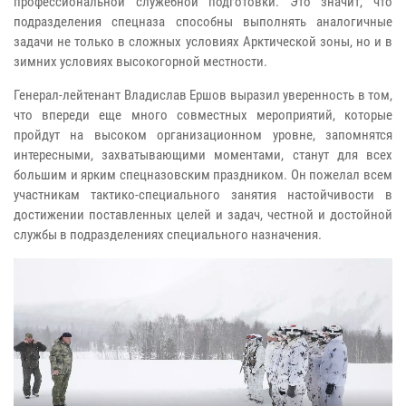
профессиональной служебной подготовки. Это значит, что
подразделения спецназа способны выполнять аналогичные
задачи не только в сложных условиях Арктической зоны, но и в
зимних условиях высокогорной местности.
Генерал-лейтенант Владислав Ершов выразил уверенность в том,
что впереди еще много совместных мероприятий, которые
пройдут на высоком организационном уровне, запомнятся
интересными, захватывающими моментами, станут для всех
большим и ярким спецназовским праздником. Он пожелал всем
участникам тактико-специального занятия настойчивости в
достижении поставленных целей и задач, честной и достойной
службы в подразделениях специального назначения.