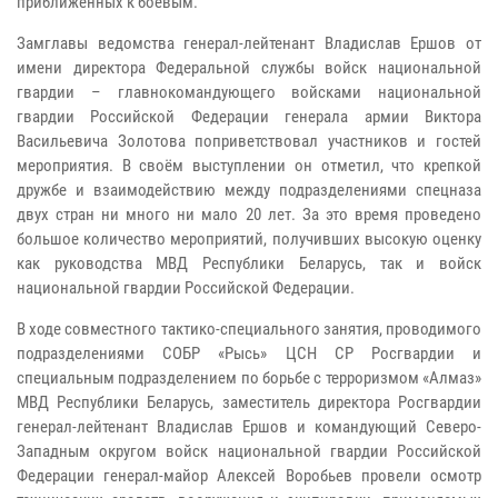
приближенных к боевым.
Замглавы ведомства генерал-лейтенант Владислав Ершов от
имени директора Федеральной службы войск национальной
гвардии – главнокомандующего войсками национальной
гвардии Российской Федерации генерала армии Виктора
Васильевича Золотова поприветствовал участников и гостей
мероприятия. В своём выступлении он отметил, что крепкой
дружбе и взаимодействию между подразделениями спецназа
двух стран ни много ни мало 20 лет. За это время проведено
большое количество мероприятий, получивших высокую оценку
как руководства МВД Республики Беларусь, так и войск
национальной гвардии Российской Федерации.
В ходе совместного тактико-специального занятия, проводимого
подразделениями СОБР «Рысь» ЦСН СР Росгвардии и
специальным подразделением по борьбе с терроризмом «Алмаз»
МВД Республики Беларусь, заместитель директора Росгвардии
генерал-лейтенант Владислав Ершов и командующий Северо-
Западным округом войск национальной гвардии Российской
Федерации генерал-майор Алексей Воробьев провели осмотр