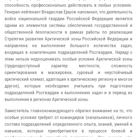
способность профессионально действовать в любых условиях.
Генерал-лейтенант Владислав Ершов напомнил, что деятельность
войск национальной гвардии Российской Федерации является
одним из элементов системы обеспечения государственной и
общественной безопасности в рамках работы по реализации
Стратегии развития Арктической зоны Российской Федерации и
направлена на выполнение большого количества задач,
входящих в компетенцию подразделений Росгвардии. Наряду с
этим нельзя недооценивать особые условия Арктической зоны
(труднодоступный характер местности, сложность
ориентирования и маскировки, суровый и неустойчивый
арктический климат, адаптация к арктическому региону и многое
другое), которые необходимо учитывать при подготовке
подразделений Росгвардии к выполнению задач и в период их
выполнения в регионах Арктической зоны.
Заместитель главнокомандующего обратил внимание на то, что
особые условия требуют от командиров (начальников), личного
состава подразделений определенного опыта, знаний, умений и
навыков, которые приобретаются в процессе боевой и