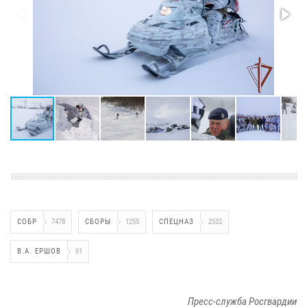
СОБР
7478
СБОРЫ
1255
СПЕЦНАЗ
2532
В.А. ЕРШОВ
61
Пресс-служба Росгвардии