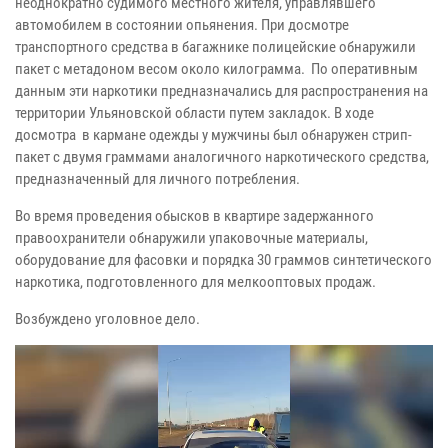
неоднократно судимого местного жителя, управлявшего
автомобилем в состоянии опьянения. При досмотре
транспортного средства в багажнике полицейские обнаружили
пакет с метадоном весом около килограмма. По оперативным
данным эти наркотики предназначались для распространения на
территории Ульяновской области путем закладок. В ходе
досмотра в кармане одежды у мужчины был обнаружен стрип-
пакет с двумя граммами аналогичного наркотического средства,
предназначенный для личного потребления.
Во время проведения обысков в квартире задержанного
правоохранители обнаружили упаковочные материалы,
оборудование для фасовки и порядка 30 граммов синтетического
наркотика, подготовленного для мелкооптовых продаж.
Возбуждено уголовное дело.