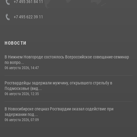
+7 495 361 84 11
+7 495 622 39 11
НОВОСТИ
В Нижнем Новгороде состоялось Всероссийское совещание-семинар
по вопро...
06 августа 2026, 14:47
Росгвардейцы задержали мужчину, открывшего стрельбу в
Подмосковье (вид...
06 августа 2026, 12:35
В Новосибирске спецназ Росгвардии оказал содействие при
задержании под...
06 августа 2026, 07:09