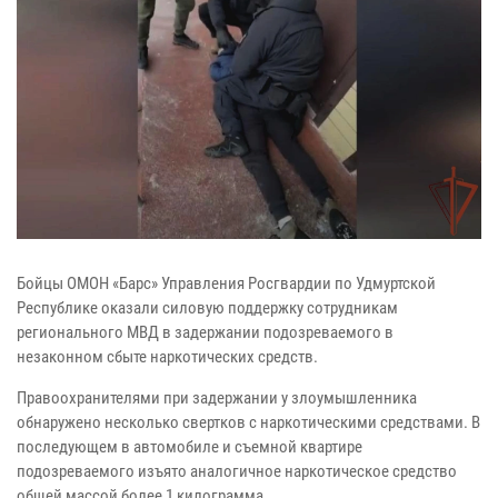
Бойцы ОМОН «Барс» Управления Росгвардии по Удмуртской
Республике оказали силовую поддержку сотрудникам
регионального МВД в задержании подозреваемого в
незаконном сбыте наркотических средств.
Правоохранителями при задержании у злоумышленника
обнаружено несколько свертков с наркотическими средствами. В
последующем в автомобиле и съемной квартире
подозреваемого изъято аналогичное наркотическое средство
общей массой более 1 килограмма.