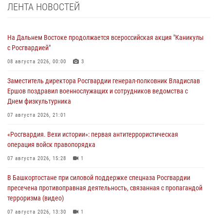
ЛЕНТА НОВОСТЕЙ
На Дальнем Востоке продолжается всероссийская акция "Каникулы
с Росгвардией"
08 августа 2026, 00:00
3
Заместитель директора Росгвардии генерал-полковник Владислав
Ершов поздравил военнослужащих и сотрудников ведомства с
Днем физкультурника
07 августа 2026, 21:01
«Росгвардия. Вехи истории»: первая антитеррористическая
операция войск правопорядка
07 августа 2026, 15:28
1
В Башкортостане при силовой поддержке спецназа Росгвардии
пресечена противоправная деятельность, связанная с пропагандой
терроризма (видео)
07 августа 2026, 13:30
1