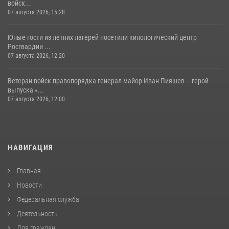
войск...
07 августа 2026, 15:28
Юные гости из летних лагерей посетили кинологический центр
Росгвардии ...
07 августа 2026, 12:20
Ветеран войск правопорядка генерал-майор Иван Пияшев – герой
выпуска «...
07 августа 2026, 12:00
НАВИГАЦИЯ
Главная
Новости
Федеральная служба
Деятельность
Для граждан