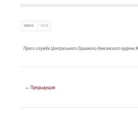
ОМОН
13195
Пресс-служба Центрального Оршанско-Хинганского ордена Ж
← Предыдущая