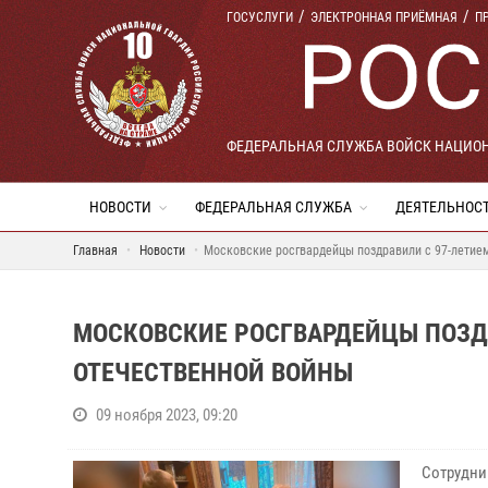
ГОСУСЛУГИ
ЭЛЕКТРОННАЯ ПРИЁМНАЯ
П
ФЕДЕРАЛЬНАЯ СЛУЖБА ВОЙСК НАЦИО
НОВОСТИ
ФЕДЕРАЛЬНАЯ СЛУЖБА
ДЕЯТЕЛЬНОС
Главная
Новости
Московские росгвардейцы поздравили с 97-летие
МОСКОВСКИЕ РОСГВАРДЕЙЦЫ ПОЗДР
ОТЕЧЕСТВЕННОЙ ВОЙНЫ
09 ноября 2023, 09:20
Сотрудни