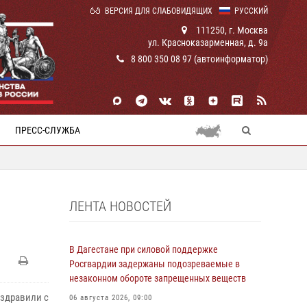
ВЕРСИЯ ДЛЯ СЛАБОВИДЯЩИХ
РУССКИЙ
111250, г. Москва
ул. Красноказарменная, д. 9а
8 800 350 08 97 (автоинформатор)
ПРЕСС-СЛУЖБА
ЛЕНТА НОВОСТЕЙ
В Дагестане при силовой поддержке
Росгвардии задержаны подозреваемые в
незаконном обороте запрещенных веществ
оздравили с
06 августа 2026, 09:00