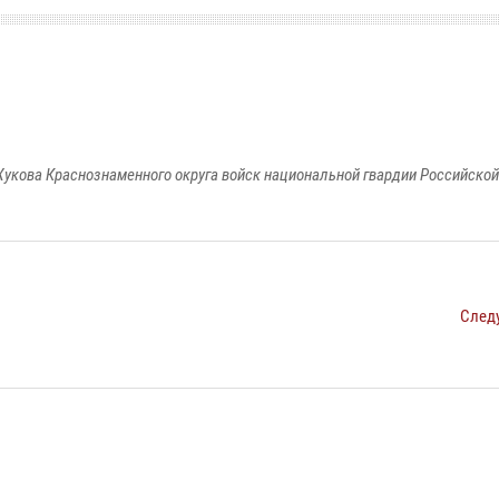
укова Краснознаменного округа войск национальной гвардии Российско
След