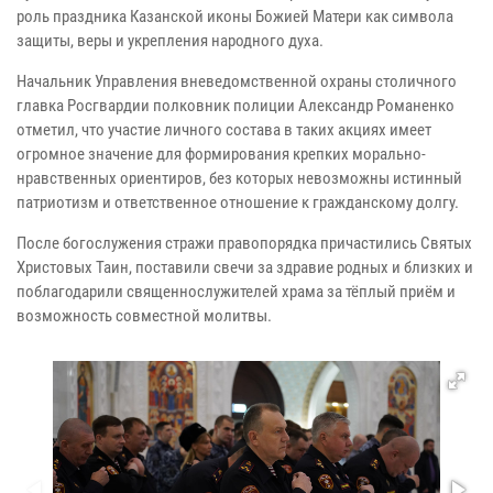
роль праздника Казанской иконы Божией Матери как символа
защиты, веры и укрепления народного духа.
Начальник Управления вневедомственной охраны столичного
главка Росгвардии полковник полиции Александр Романенко
отметил, что участие личного состава в таких акциях имеет
огромное значение для формирования крепких морально-
нравственных ориентиров, без которых невозможны истинный
патриотизм и ответственное отношение к гражданскому долгу.
После богослужения стражи правопорядка причастились Святых
Христовых Таин, поставили свечи за здравие родных и близких и
поблагодарили священнослужителей храма за тёплый приём и
возможность совместной молитвы.