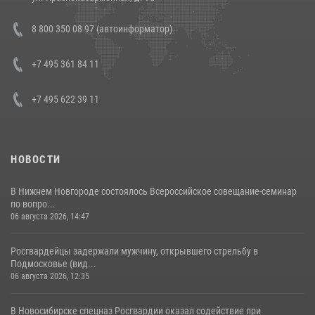
В Росгвардии прошла военно-научная конференция по обобщению
8 800 350 08 97 (автоинформатор)
боевого опыта
08 июля 2026, 07:01
+7 495 361 84 11
+7 495 622 39 11
НОВОСТИ
В Нижнем Новгороде состоялось Всероссийское совещание-семинар
по вопро...
06 августа 2026, 14:47
Росгвардейцы задержали мужчину, открывшего стрельбу в
Подмосковье (вид...
06 августа 2026, 12:35
В Новосибирске спецназ Росгвардии оказал содействие при