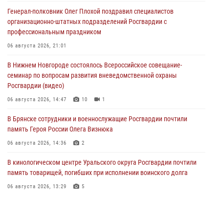
Генерал-полковник Олег Плохой поздравил специалистов
организационно-штатных подразделений Росгвардии с
профессиональным праздником
06 августа 2026, 21:01
В Нижнем Новгороде состоялось Всероссийское совещание-
семинар по вопросам развития вневедомственной охраны
Росгвардии (видео)
06 августа 2026, 14:47
10
1
В Брянске сотрудники и военнослужащие Росгвардии почтили
память Героя России Олега Визнюка
06 августа 2026, 14:36
2
В кинологическом центре Уральского округа Росгвардии почтили
память товарищей, погибших при исполнении воинского долга
06 августа 2026, 13:29
5
В Центральном округе Росгвардии прошли мероприятия к
108‑летию генерала армии И.К. Яковлева