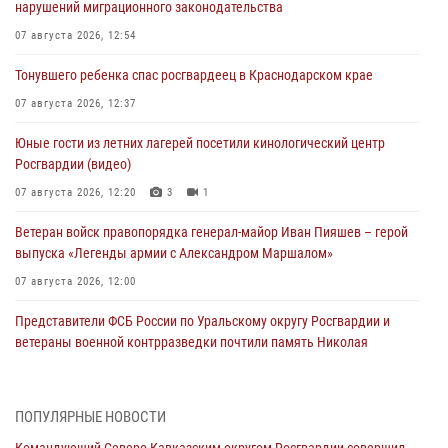
нарушений миграционного законодательства
07 августа 2026, 12:54
Тонувшего ребенка спас росгвардеец в Краснодарском крае
07 августа 2026, 12:37
Юные гости из летних лагерей посетили кинологический центр
Росгвардии (видео)
07 августа 2026, 12:20
3
1
Ветеран войск правопорядка генерал-майор Иван Пияшев – герой
выпуска «Легенды армии с Александром Маршалом»
07 августа 2026, 12:00
Представители ФСБ России по Уральскому округу Росгвардии и
ветераны военной контрразведки почтили память Николая
Кузнецова
07 августа 2026, 12:00
4
ПОПУЛЯРНЫЕ НОВОСТИ
Росгвардейцы пресекли попытку руферов подняться на крышу
Командующий Северо-Кавказским округом Росгвардии совершил