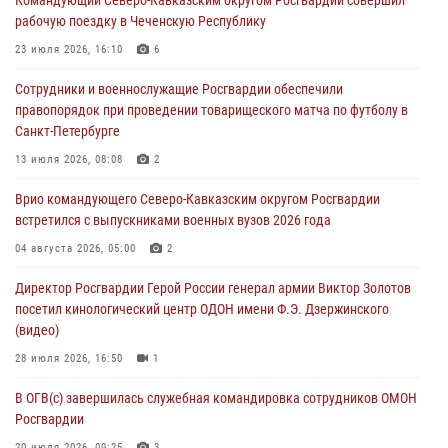
Смольного собора в Санкт-Петербурге (видео)
рабочую поездку в Чеченскую Республику
07 августа 2026, 11:34
3
1
23 июля 2026, 16:10
6
В Курске росгвардейцы провели занятие по основам
Сотрудники и военнослужащие Росгвардии обеспечили
взрывобезопасности
правопорядок при проведении товарищеского матча по футболу в
07 августа 2026, 11:33
Санкт-Петербурге
Рэпер ST посетил раненых росгвардейцев в Главном военном
13 июля 2026, 08:08
2
клиническом госпитале ведомства
Врио командующего Северо-Кавказским округом Росгвардии
07 августа 2026, 11:18
2
встретился с выпускниками военных вузов 2026 года
Патриотическая акция «Каникулы с Росгвардией» прошла в
04 августа 2026, 05:00
2
Воронеже
Директор Росгвардии Герой России генерал армии Виктор Золотов
07 августа 2026, 11:00
2
посетил кинологический центр ОДОН имени Ф.Э. Дзержинского
(видео)
28 июля 2026, 16:50
1
В ОГВ(с) завершилась служебная командировка сотрудников ОМОН
Росгвардии
20 июля 2026, 09:25
3