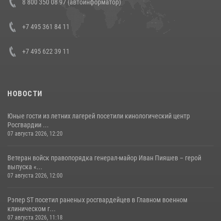
8 800 350 08 97 (автоинформатор)
боевого опыта
08 июля 2026, 07:01
+7 495 361 84 11
+7 495 622 39 11
НОВОСТИ
Юные гости из летних лагерей посетили кинологический центр
Росгвардии ...
07 августа 2026, 12:20
Ветеран войск правопорядка генерал-майор Иван Пияшев – герой
выпуска «...
07 августа 2026, 12:00
Рэпер ST посетил раненых росгвардейцев в Главном военном
клиническом г...
07 августа 2026, 11:18